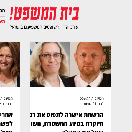
המג
תעב
עורכי הדין והשופטים המשפיעים בישראל
מגזין בית המשפט
מגזין בי
לפני 21 שעות
לפני יומיים 
הרשמת אישרה לתפוס את רכב
אחרי 
היוקרה בסיוע המשטרה, השופט
לפשרה