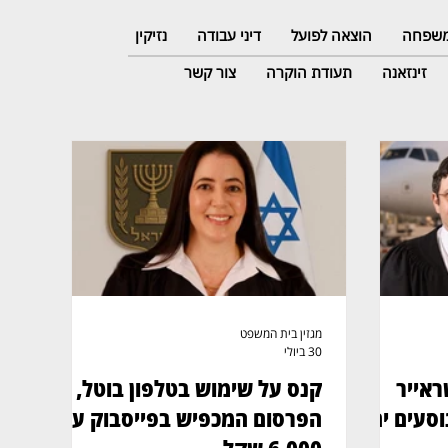
 משפחה
הוצאה לפועל
דיני עבודה
נזיקין
זינזאנה
תעודת הוקרה
צור קשר
מגזין בית המשפט
30 ביולי
ראייר
קנס על שימוש בטלפון בוטל,
וסעים יחד
הפרסום המכפיש בפייסבוק עלה