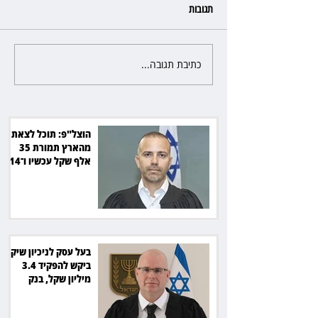
תגובות
כתיבת תגובה...
לאזה: ביטלה שכירות
בעל עסק לניכיון שיקים ביקש
להפקיד 3.4 מיליון שקל, בנק
הפועלים סירב
הוצל"פ: תוכל לצאת
מהארץ תמורת 35
אלף שקל עכשיו ו־14
אלף שקל בכל חודש
בעל עסק לניכיון שיקים
ביקש להפקיד 3.4
מיליון שקל, בנק
הפועלים סירב