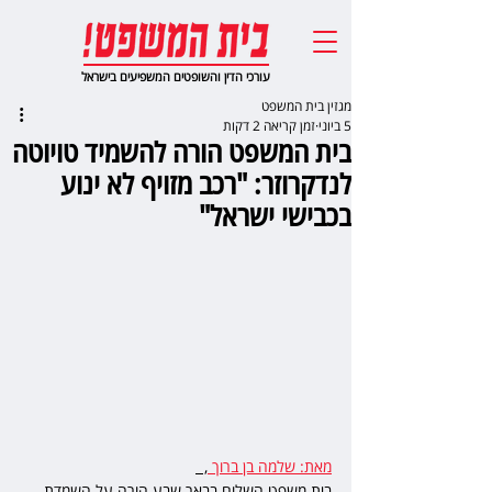
עורכי הדין והשופטים המשפיעים בישראל
מגזין בית המשפט
5 ביוני
זמן קריאה 2 דקות
בית המשפט הורה להשמיד טויוטה
לנדקרוזר: "רכב מזויף לא ינוע
בכבישי ישראל"
מאת: שלמה בן ברוך 
,  
בית משפט השלום בבאר שבע הורה על השמדת 