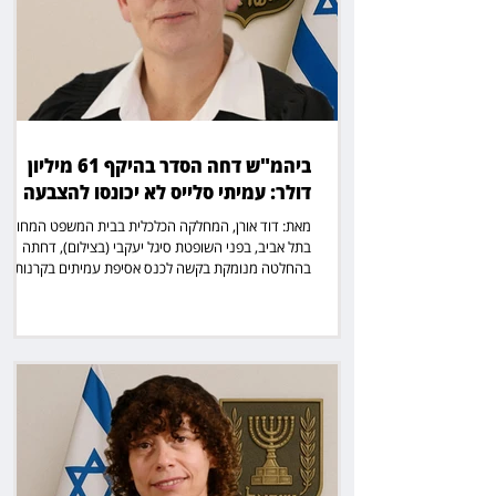
ביהמ"ש דחה הסדר בהיקף 61 מיליון
דולר: עמיתי סלייס לא יכונסו להצבעה
מאת: דוד אורן, המחלקה הכלכלית בבית המשפט המחוזי
בתל אביב, בפני השופטת סיגל יעקבי (בצילום), דחתה
בהחלטה מנומקת בקשה לכנס אסיפת עמיתים בקרנות
אשכול פינברט, לצורך הצבעה על חלופות הסדר להשבת
כספי חוסכים. יעקבי כתבה כי “לאחר שעיינתי בבקשה באת
למסקנה כי אינה מצריכה תשובה ודינה להידחות”. במרכז
הפרשה עומדים עמיתים שהעבירו את חסכונות הגמל
וההשתלמות שלהם דרך סלייס גמל, וראו את כספם נודד
לקרנות מעבר לים. לפי הנתונים שהוצגו, מדובר בכספי
עמיתים בהיקף של כ־61 מיליון דולר. עד קיץ 2025 הוש