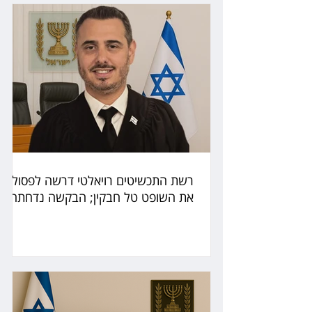
רשת התכשיטים רויאלטי דרשה לפסול
את השופט טל חבקין; הבקשה נדחתה