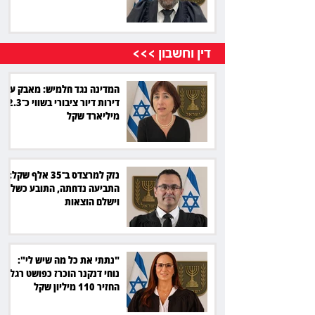
דין וחשבון >>>
המדינה נגד חלמיש: מאבק על
דירות דיור ציבורי בשווי כ־2.3
מיליארד שקל
נזק למרצדס ב־35 אלף שקל:
התביעה נדחתה, התובע כשל
וישלם הוצאות
"נתתי את כל מה שיש לי":
נוחי דנקנר הוכרז כפושט רגל
החזיר 110 מיליון שקל