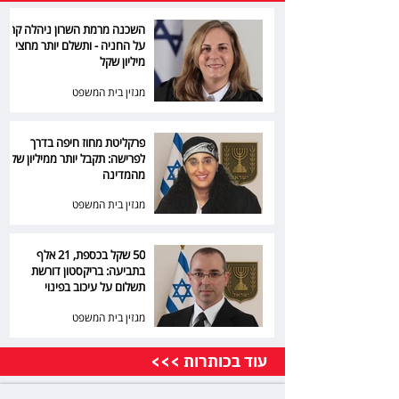
השכנה מרמת השרון ניהלה קרב
על החניה - ותשלם יותר מחצי
מיליון שקל
מגזין בית המשפט
פרקליטת מחוז חיפה בדרך
לפרישה: תקבל יותר ממיליון שקל
מהמדינה
מגזין בית המשפט
50 שקל בכספת, 21 אלף
בתביעה: בריקסטון דורשת
תשלום על עיכוב בפינוי
מגזין בית המשפט
עוד בכותרות >>>