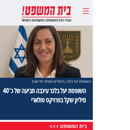
עורכי הדין והשופטים המשפיעים בישראל
השופטת יעל בלכר, ביהמ"ש המחוזי תל אביב
השופטת יעל בלכר עיכבה תביעה של כ־40
מיליון שקל בפרויקט סולארי
בית המשפט >>>