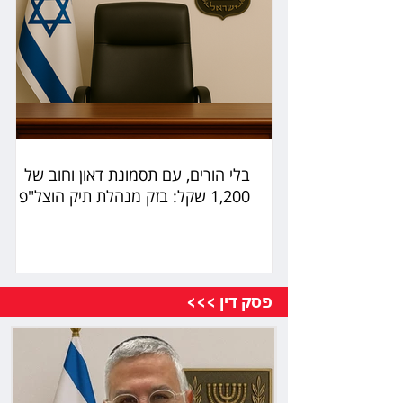
בלי הורים, עם תסמונת דאון וחוב של
1,200 שקל: בזק מנהלת תיק הוצל"פ
פסק דין >>>