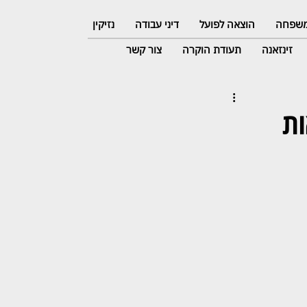
 משפחה
הוצאה לפועל
דיני עבודה
נזיקין
זינזאנה
תעודת הוקרה
צור קשר
וצאות