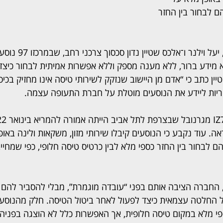
ם לבחור בין החזר 
בפני השופטים דוד מינץ, יעל 
 מידע ברור, ללא מענה מספק וללא אפשרות אמיתית לבחור כיצד
ין כתב כי “אדם מן היישוב שנזקק לשירותי טיסה אינו מחזיק בכיס
האחריות ליידע את הנוסעים מוטלת על חברת התעופה עצמה.
. עוד נקבע כי הנוסעים קיבלו שירותי מזון, משקאות ולינה באופן 
 לבחור בין החזר כספי מלא לבין כרטיס טיסה חלופי, כפי שמחייב
החברה הציבה אותם בפני “עובדה מוגמרת”, מבלי להסביר להם מה
החלטה עצמאית כיצד לפעול לאחר ביטול הטיסה. חלק מהנוסעים 
י מלא במקום טיסה חלופית, אך האפשרות כלל לא הוצגה בפניהם