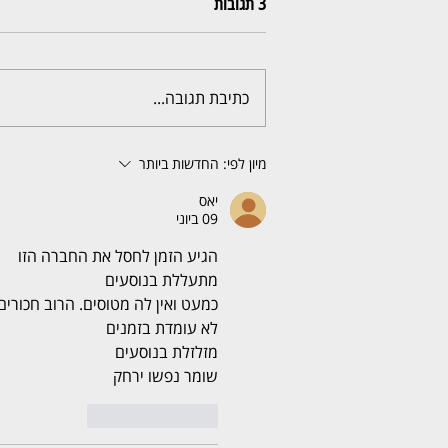
3 תגובות
כתיבת תגובה...
מיון לפי:
החדשות ביותר
יאס
09 ביוני
הגיע הזמן לחסל את החברה הזו
מתעללת בנוסעים
כמעט ואין לה מטוסים. הרוב חכורים
לא עומדת בזמנים
מזלזלת בנוסעים
שומר נפשו ירחק
לייק
להשיב