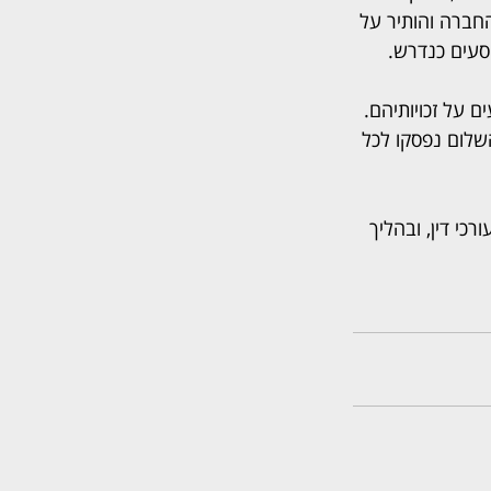
חברה והותיר על 
סעים כנדרש.
 על זכויותיהם. 
חר שבבית משפט השלום נפסקו לכל 
3 אלף שקל שכר טרחת עורכי דין, ובהליך 