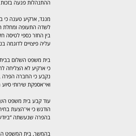
ההתנהלות פגעה בזכות ה
מנגד, ארקיע טענה כי בי
לשדה התעופה ומחלת הטי
בין החזר כספי לטיסה חל
עליה פיצויים לדוגמה בנ
בית משפט השלום בבית ש
כי ארקיע לא הצליחה להו
נקבע כי החברה הפרה ביו
ואי־אספקת שירותי סיוע 
עוד קבע בית משפט השלו
הודגש כי אי־הצעת בחירה 
בהפרה שנעשתה “ביודעי