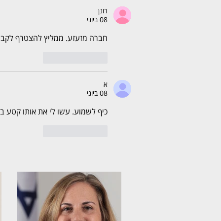
רונן
08 ביוני
חברה מזעזע. ממליץ להצטרף לקבוצת
לייק
להשיב
א
08 ביוני
כיף לשמוע. עשו לי את אותו קטע בט
לייק
להשיב