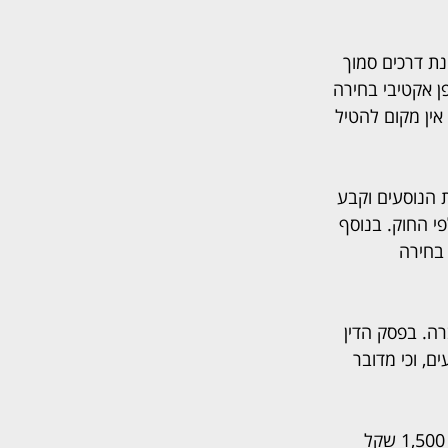
ת דרכים סמוך 
 אקטיבי בחירה 
אין מקום להטיל 
 הנוסעים וקבע 
י החוק. בנוסף 
בחירה 
ה. בפסק הדין 
ם, וכי מדובר 
בהמשך, בית המשפט המחוזי בירושלים קיבל את ערעור ארקיע באופן חלקי בלבד והפחית 1,500 שקל 