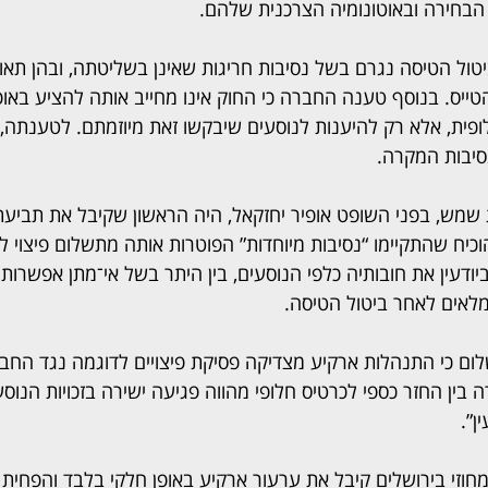
בחירה ובאוטונומיה הצרכנית שלהם.
טול הטיסה נגרם בשל נסיבות חריגות שאינן בשליטתה, ובהן תאונ
יס. בנוסף טענה החברה כי החוק אינו מחייב אותה להציע באופן
ופית, אלא רק להיענות לנוסעים שיבקשו זאת מיוזמתם. לטענתה, 
סיבות המקרה.
מש, בפני השופט אופיר יחזקאל, היה הראשון שקיבל את תביעת
כיח שהתקיימו “נסיבות מיוחדות” הפוטרות אותה מתשלום פיצוי לפ
דעין את חובותיה כלפי הנוסעים, בין היתר בשל אי־מתן אפשרות 
מלאים לאחר ביטול הטיסה.
ם כי התנהלות ארקיע מצדיקה פסיקת פיצויים לדוגמה נגד החבר
בין החזר כספי לכרטיס חלופי מהווה פגיעה ישירה בזכויות הנוסעי
ן”.