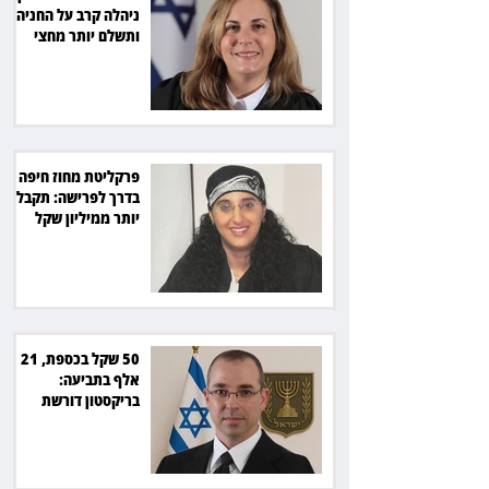
ניהלה קרב על החניה -
ותשלם יותר מחצי
מיליון שקל
פרקליטת מחוז חיפה
בדרך לפרישה: תקבל
יותר ממיליון שקל
מהמדינה
50 שקל בכספת, 21
אלף בתביעה:
בריקסטון דורשת
תשלום על עיכוב בפינוי