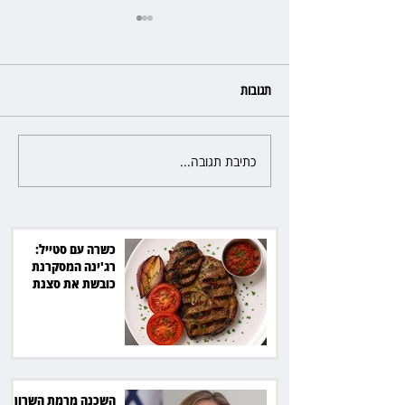
תגובות
כתיבת תגובה...
פרקליטת מחוז חיפה בדרך
לפרישה: תקבל יותר ממיליון שקל
מהמדינה
כשרה עם סטייל:
רג'ינה המסקרנת
כובשת את סצנת
הגורמה בלב תל אביב
השכנה מרמת השרון