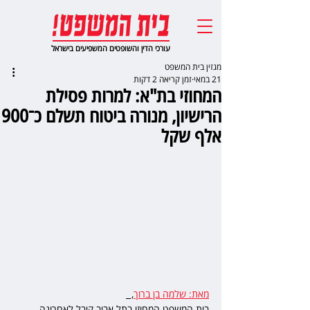
עורכי הדין והשופטים המשפיעים בישראל
מגזין בית המשפט
21 במאי
זמן קריאה 2 דקות
המחוזי בת"א: למרות פסילת
הרישיון, מנורה ביטוח תשלם כ־900
אלף שקל
מאת: שלמה בן ברוך
,  
בית המשפט המחוזי בתל אביב קיבל לאחרונה 