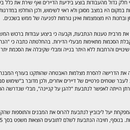
חלק גדול מהעבודות בוצע בידיעת הדיירים ואף שירת את כלל בעל
 במקום היו במצב מסוכן ולא ראוי לשימוש, ולכן הוחלפו במדרגות
 ובחנות היו מצומצמות ואינן גורמות לפגיעה של ממש בשכנים.
ת מרבית טענות הנתבעת, וקבעה כי ביצוע עבודות ברכוש המשו
קבלת הסכמות מתאימות מבעלי הדירות. בהחלטתה כתבה כי "הנ
 שינויים והרחבות ללא היתר בנייה ומבלי שקיבלה את הסכמת יתר ב
 את הדרישה להסרת מצלמות האבטחה שהותקנו בעורף המבנה
 לעבר שטחים פרטיים של דיירים אחרים, ולכן מדובר ב"שימוש סב
טרתן הייתה לאפשר לנתבעת "להגן על קניינה", מבלי שנדרשה הס
מפקחת יעל ליבוביץ לנתבעת להרוס את המבנים והתוספות שהקי
בנוסף, חויבה הנתבעת לשלם לתובעים הוצאות משפט בסך 25 אלף שקלים.