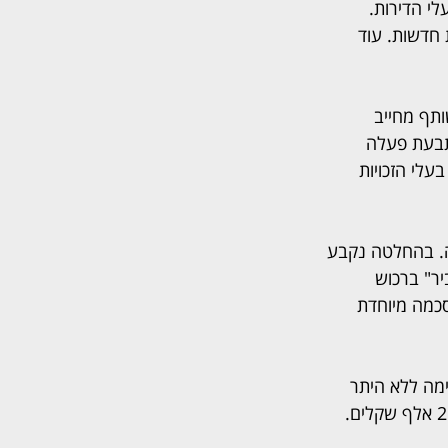
י הדירות. 
 חדשות. עוד 
תף מחייב 
תבעת פעלה 
עלי הזכויות 
. בהחלטה נקבע 
יר" ברכוש 
כמה מיוחדת 
מה ללא היתר 