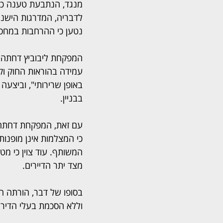
מנגד, הנתבעת טענה כי 
לדבריה, המדרגות הישנות
נטען כי ההרחבות במחסן
המפקחת ליבוביץ דחתה א
עמידה בהוראות החוק ו
באופן שרירותי", וביצעה
בבניין.
עם זאת, המפקחת דחתה
כי המצלמות אינן מופנות
המשותף. עוד צוין כי מ
מצד יתר הדיירים.
בסופו של דבר, הורתה ה
וללא הסכמת בעלי הדירות. 