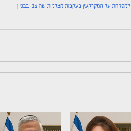
נו למפקחת על המקרקעין בעקבות מצלמות שהוצבו בבניין