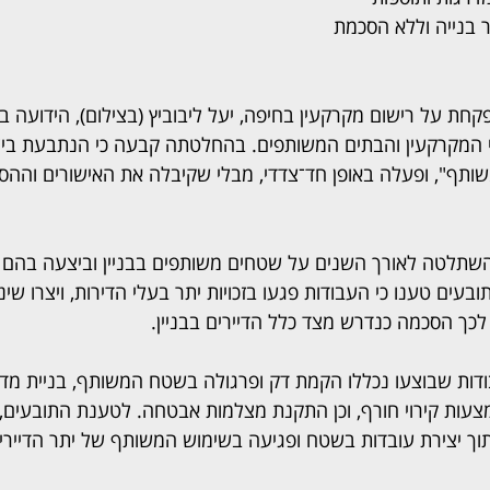
 בנייה וללא הסכמת 
ת על רישום מקרקעין בחיפה, יעל ליבוביץ (בצילום), הידועה ב
י המקרקעין והבתים המשותפים. בהחלטתה קבעה כי הנתבעת בי
משותף", ופעלה באופן חד־צדדי, מבלי שקיבלה את האישורים וההס
תלטה לאורך השנים על שטחים משותפים בבניין וביצעה בהם עב
ובעים טענו כי העבודות פגעו בזכויות יתר בעלי הדירות, ויצרו שינ
כך הסכמה כנדרש מצד כלל הדיירים בבניין.
ודות שבוצעו נכללו הקמת דק ופרגולה בשטח המשותף, בניית מדר
עות קירוי חורף, וכן התקנת מצלמות אבטחה. לטענת התובעים, 
תוך יצירת עובדות בשטח ופגיעה בשימוש המשותף של יתר הדיירים 