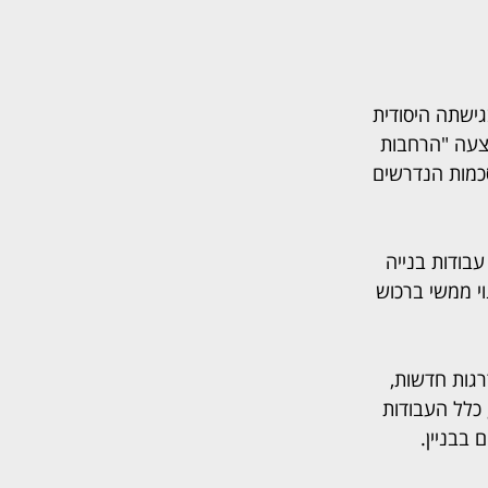
גישתה היסודית 
צעה "הרחבות 
כמות הנדרשים 
ודות בנייה 
וי ממשי ברכוש 
גות חדשות, 
כלל העבודות 
בבניין.