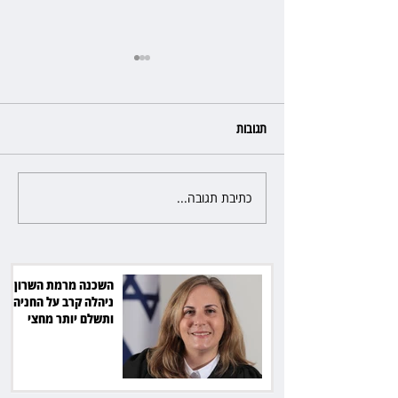
תגובות
כתיבת תגובה...
פרקליטת מחוז חיפה בדרך
לפרישה: תקבל יותר ממיליון שקל
מהמדינה
השכנה מרמת השרון
ניהלה קרב על החניה -
ותשלם יותר מחצי
מיליון שקל