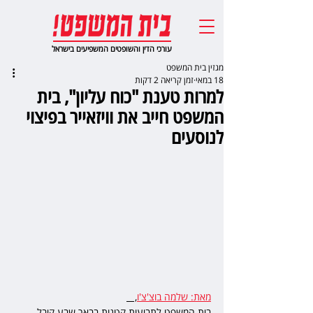
עורכי הדין והשופטים המשפיעים בישראל
מגזין בית המשפט
18 במאי
זמן קריאה 2 דקות
למרות טענת "כוח עליון", בית
המשפט חייב את וויזאייר בפיצוי
לנוסעים
מאת: שלמה בוצ'צ'ו
,   
בית המשפט לתביעות קטנות בבאר שבע קיבל 