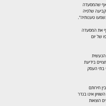
 אף שהמסעדה 
קביעה שלפיה 
שמעו טענותיה".
רף את המסעדה 
ו של יום 
 הנעשית 
ויים בידיעת 
 בתי העסק 
ין חירותם 
ויון אינו בגדר 
ם הוצאות 