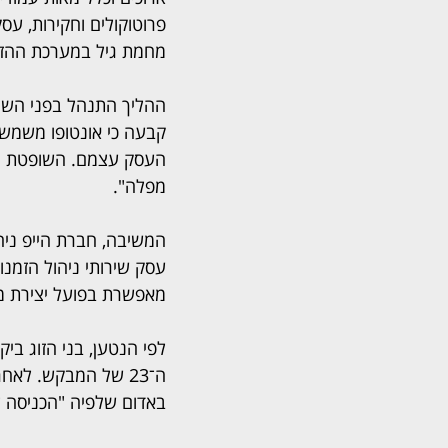
פרוטוקולים וחקירות, ע
מחמת גיל במערכת ההז
ההליך התנהל בפני השופ
קבעה כי אונטופו משמשת
העסק עצמם. השופטת הדג
מפלה".
המשיבה, חברת הייפ ניה
עסק שירותי ניהול הזמנו
מאפשרת בפועל יצירת מנג
לפי הנטען, בני הזוג בי
ה־23 של המבקש. לא
באדום שלפיה "הכניסה למקום היא מגיל