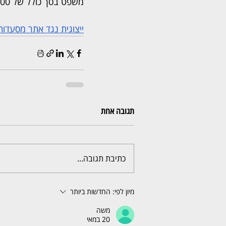
משפט בסך כולל של 23,400 שקלים.
ייצוגית נגד אתר מסעדות נדחתה: 
תגובה אחת
כתיבת תגובה...
מיון לפי:
החדשות ביותר
משה
20 במאי