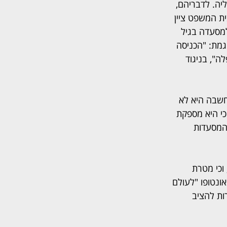
יה. לדבריהם, 
ת המשפט ציין 
מסעדה בגיל 
גמת: "הכניסה 
ודעה מפלה", בניגוד 
שבה היא לא 
י היא מספקת 
 המסעדות 
וכי מטרת 
נטופו "לעולם 
ות להציב 