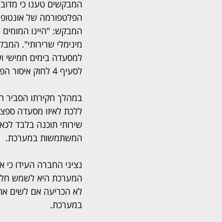
המבקשים טענו כי מדובר
הפלטפורמה של אונטופו 
המבקש: "היינו המומים
מינימלי שרירותי". המבק
לסעיף 4 לחוק איסור הפליה.
במהלך חקירתו הסביר ה
ללכת לאיזו מסעדה ספצי
שירותי תוכנה בלבד לכאל
המשתמשות במערכת.
נציגי החברה העידו כי 
המערכת היא לשמש חלופה
לא הכריעה אם לשים את 
במערכת.