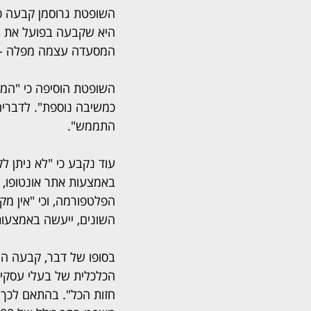
השופטת גרוסמן קבעה כי
היא שקבעה בפועל את תנ
המסעדה עצמה מפלה - "מ
השופטת הוסיפה כי "המב
כמשיבה נוספת". לדבריה, 
התממש".
עוד נקבע כי "לא ניתן ל
באמצעות אתר אונטופו, 
הפלטפורמה, וכי "אין מק
השונים, ייעשה באמצעו
בסופו של דבר, קבעה השופ
הכלכלית של בעלי עסקים 
חזות הכל". בהתאם לכך 