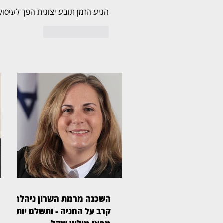
הגיע הזמן תובע יצוגית הפך לעיסוק
לייק
להשיב
השכנה מרמת השרון ניהלה
קרב על החניה - ותשלם יותר