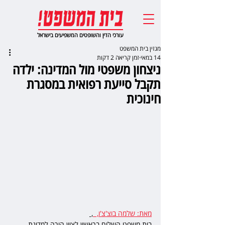
עורכי הדין והשופטים המשפיעים בישראל
מגזין בית המשפט
14 במאי
זמן קריאה 2 דקות
ניצחון משפטי מול המדינה: ילדה
תקבל סייעת רפואית במסגרת
חינוכית
מאת: שלמה בוצ'צ'ו,  
, 
בית משפט השלום בראשון לציון הורה למדינת 