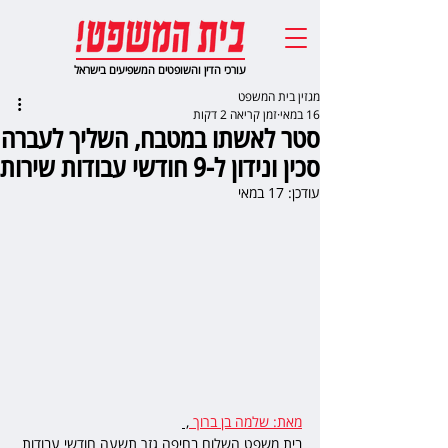
עורכי הדין והשופטים המשפיעים בישראל
מגזין בית המשפט
16 במאי
זמן קריאה 2 דקות
סטר לאשתו במטבח, השליך לעברה
סכין ונידון ל-9 חודשי עבודות שירות
עודכן:
17 במאי
מאת: שלמה בן ברוך 
, 
בית משפט השלום בחיפה גזר תשעה חודשי עבודות 