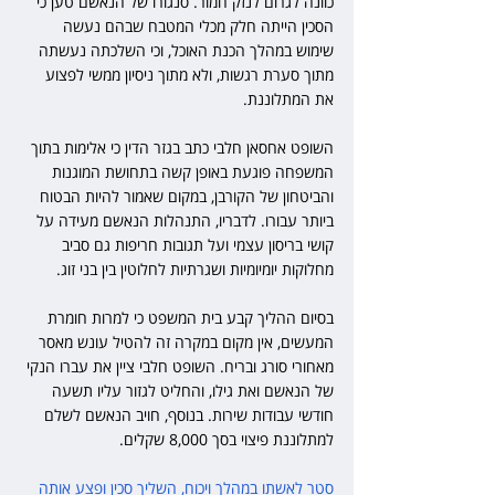
כוונה לגרום לנזק חמור. סנגורו של הנאשם טען כי 
הסכין הייתה חלק מכלי המטבח שבהם נעשה 
שימוש במהלך הכנת האוכל, וכי השלכתה נעשתה 
מתוך סערת רגשות, ולא מתוך ניסיון ממשי לפצוע 
את המתלוננת.
השופט אחסאן חלבי כתב בגזר הדין כי אלימות בתוך 
המשפחה פוגעת באופן קשה בתחושת המוגנות 
והביטחון של הקורבן, במקום שאמור להיות הבטוח 
ביותר עבורו. לדבריו, התנהלות הנאשם מעידה על 
קושי בריסון עצמי ועל תגובות חריפות גם סביב 
מחלוקות יומיומיות ושגרתיות לחלוטין בין בני זוג.
בסיום ההליך קבע בית המשפט כי למרות חומרת 
המעשים, אין מקום במקרה זה להטיל עונש מאסר 
מאחורי סורג ובריח. השופט חלבי ציין את עברו הנקי 
של הנאשם ואת גילו, והחליט לגזור עליו תשעה 
חודשי עבודות שירות. בנוסף, חויב הנאשם לשלם 
למתלוננת פיצוי בסך 8,000 שקלים.
סטר לאשתו במהלך ויכוח, השליך סכין ופצע אותה