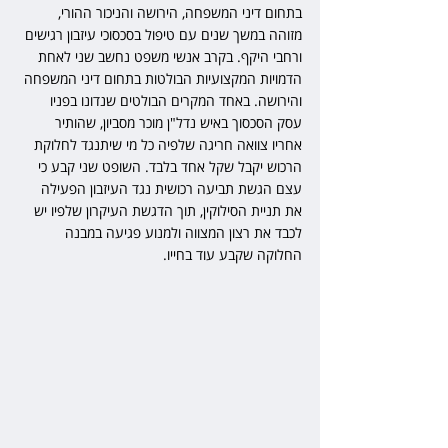
בתחום דיני המשפחה, הירושה והניכור ההורי, 
מזוהה במשך שנים עם טיפול בסכסוכי עיזבון רגישים 
ורחבי היקף. בקרב אנשי משפט נחשב שני לאחת 
הדמויות המקצועיות הבולטות בתחום דיני המשפחה 
והירושה. באחד המקרים הבולטים שנדונו בפניו 
עסק הסכסוך באיש נדל"ן מוכר מסביון, שהותיר 
אחריו צוואה חריגה שלפיה כל מי שיתנגד לחלוקת 
הרכוש יקבל שקל אחד בלבד. השופט שני קבע כי 
עצם הגשת תביעה רכושית נגד העיזבון הפעילה 
את תניית הסילוקין, תוך הדגשת העיקרון שלפיו יש 
לכבד את רצון המצווה ולמנוע פגיעה במבנה 
החלוקה שקבע עוד בחייו.