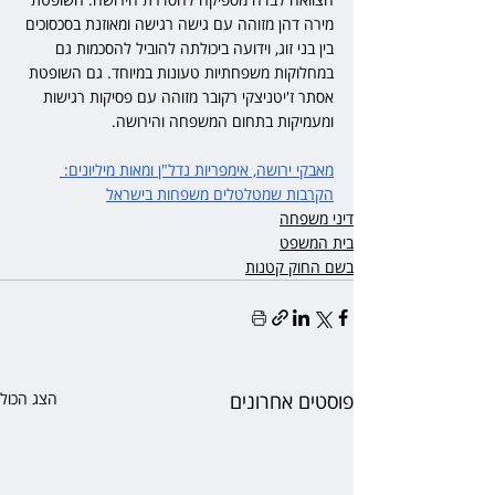
מירה דהן מזוהה עם גישה רגישה ומאוזנת בסכסוכים 
בין בני זוג, וידועה ביכולתה להוביל להסכמות גם 
במחלוקות משפחתיות טעונות במיוחד. גם השופטת 
אסתר ז'יטניצקי רקובר מזוהה עם פסיקות רגישות 
ומעמיקות בתחום המשפחה והירושה.
מאבקי ירושה, אימפריות נדל"ן ומאות מיליונים: 
הקרבות שמטלטלים משפחות בישראל
דיני משפחה
בית המשפט
בשם החוק קטנות
פוסטים אחרונים
הצג הכול