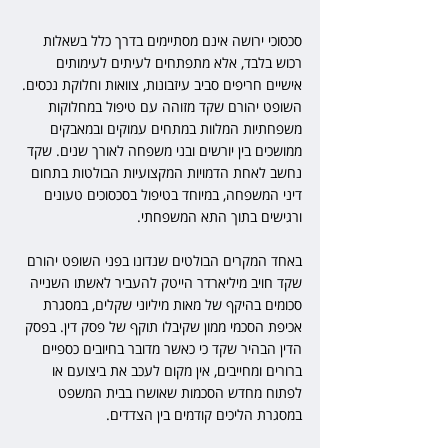
סכסוכי ירושה אינם מסתיימים בדרך כלל בשאלות 
רכוש בלבד, אלא מתפתחים לעיתים לעימותים 
אישיים חריפים סביב עיזבונות, צוואות וחלוקת נכסים. 
השופט יהורם שקד מזוהה עם טיפול במחלוקות 
משפחתיות המלוות במתחים עמוקים ובמאבקים 
ממושכים בין יורשים ובני משפחה לאורך שנים. שקד 
נחשב לאחת הדמויות המקצועיות הבולטות בתחום 
דיני המשפחה, במיוחד בטיפול בסכסוכים טעונים 
ורגישים בתוך התא המשפחתי.
באחד המקרים הבולטים שנדונו בפני השופט יהורם 
שקד חויב מיליארדר הייטק להעביר לאשתו השנייה 
סכומים בהיקף של מאות מיליוני שקלים, במסגרת 
אכיפת הסכמי ממון שקיבלו תוקף של פסק דין. בפסק 
הדין הבהיר שקד כי כאשר מדובר בחיובים כספיים 
ברורים ומחייבים, אין מקום לעכב את ביצועם או 
לפתוח מחדש הסכמות שאושרו בבית המשפט 
במסגרת הליכים קודמים בין הצדדים.