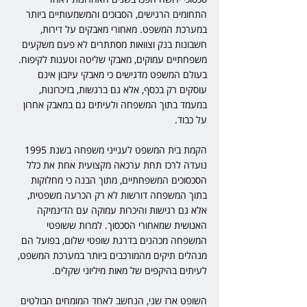
התחומים הרגישים, הסבוכים והמשמעותיים ביותר 
במערכת המשפט. מאחורי מאבקים על דירות, 
חשבונות בנק וצוואות מסתתרים לא פעם משקעים 
משפחתיים עמוקים, מאבקי שליטה וטענות לקיפוח. 
בעולם המשפט מדגישים כי מאבקי עיזבון אינם 
עוסקים רק בכסף, אלא גם ברגשות, בזיכרונות, 
במעמד בתוך המשפחה ולעיתים גם במאבק אחרון 
על כבוד.
הקמת בית המשפט לענייני משפחה בשנת 1995 
נועדה לרכז תחת ערכאה מקצועית אחת את כלל 
הסכסוכים המשפחתיים, מתוך הבנה כי מחלוקות 
בתוך המשפחה דורשות לא רק הכרעה משפטית, 
אלא גם רגישות והיכרות עמוקה עם הדינמיקה 
האנושית שמאחורי הסכסוך. למרות ששופטי 
המשפחה מכהנים בדרגת שופטי שלום, בפועל הם 
מנהלים תיקים מהמורכבים ביותר במערכת המשפט, 
לעיתים בהיקפים של מאות מיליוני שקלים.
השופט ארז שני, הנחשב לאחד המומחים הבולטים 