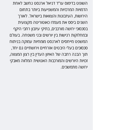
השופט בדימוס עו"ד דניאל ארנסט נחשב לאחת 
הדמויות המרכזיות והמשפיעות ביותר בתחום 
הירושות, העיזבונות והצוואות בישראל. לאורך 
השנים ביסס את מעמדו כאוטוריטה מקצועית 
בסכסוכי ירושה מורכבים, בתיקי עיזבון רחבי היקף 
ובמחלוקות רגישות בין יורשים ובני משפחה. בעולם 
המשפט מייחסים לארנסט מומחיות עמוקה בניתוח 
סכסוכים בעלי היבטים אזרחיים וירושתיים גם יחד, 
תוך הבנה רחבה של האיזון העדין בין רצון המצווה, 
זכויות היורשים והמורכבות האנושית המלווה מאבקי 
ירושה מתמשכים.