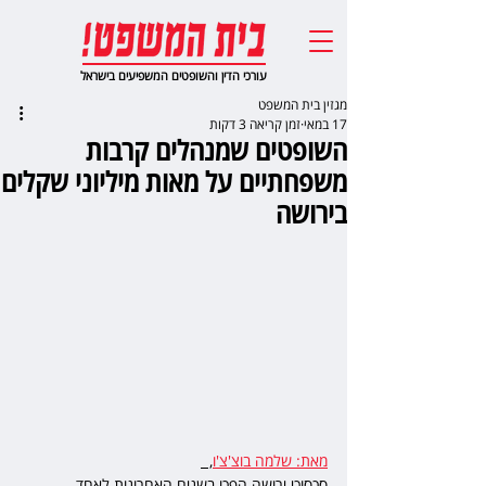
עורכי הדין והשופטים המשפיעים בישראל
מגזין בית המשפט
17 במאי
זמן קריאה 3 דקות
השופטים שמנהלים קרבות
משפחתיים על מאות מיליוני שקלים
בירושה
מאת: שלמה בוצ'צ'ו
,  
סכסוכי ירושה הפכו בשנים האחרונות לאחד 