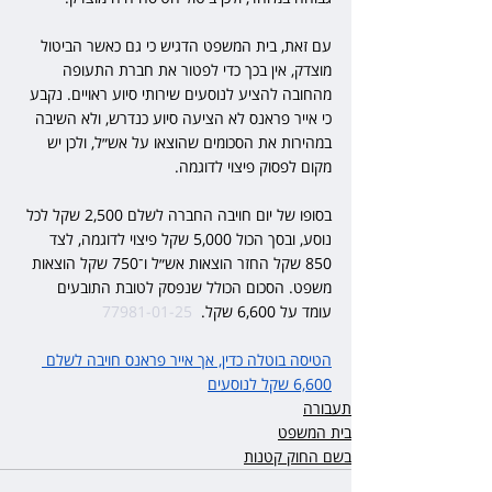
עם זאת, בית המשפט הדגיש כי גם כאשר הביטול 
מוצדק, אין בכך כדי לפטור את חברת התעופה 
מהחובה להציע לנוסעים שירותי סיוע ראויים. נקבע 
כי אייר פראנס לא הציעה סיוע כנדרש, ולא השיבה 
במהירות את הסכומים שהוצאו על אש״ל, ולכן יש 
מקום לפסוק פיצוי לדוגמה.
בסופו של יום חויבה החברה לשלם 2,500 שקל לכל 
נוסע, ובסך הכול 5,000 שקל פיצוי לדוגמה, לצד 
850 שקל החזר הוצאות אש״ל ו־750 שקל הוצאות 
משפט. הסכום הכולל שנפסק לטובת התובעים 
עומד על 6,600 שקל.  
77981-01-25
הטיסה בוטלה כדין, אך אייר פראנס חויבה לשלם 
6,600 שקל לנוסעים
תעבורה
בית המשפט
בשם החוק קטנות