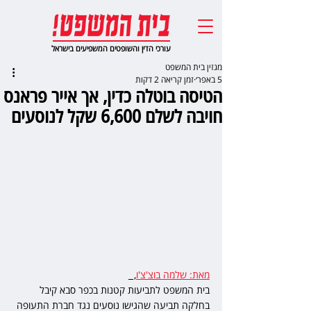
עורכי הדין והשופטים המשפיעים בישראל
מגזין בית המשפט
5 באפר׳
זמן קריאה 2 דקות
הטיסה בוטלה כדין, אך אייר פראנס
חויבה לשלם 6,600 שקל לנוסעים
מאת: שלמה בוצ'צ'ו
,  
בית המשפט לתביעות קטנות בכפר סבא קיבל 
בחלקה תביעה שהגישו נוסעים נגד חברת התעופה 