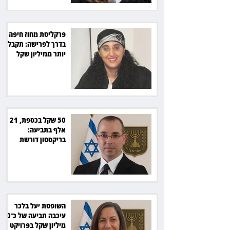
פרקליטת מחוז חיפה
בדרך לפרישה: תקבל
יותר ממיליון שקל
מהמדינה
50 שקל בכספת, 21
אלף בתביעה:
בריקסטון דורשת
תשלום על עיכוב בפינוי
השופטת יעל בלכר
עיכבה תביעה של כ־40
מיליון שקל בפרויקט