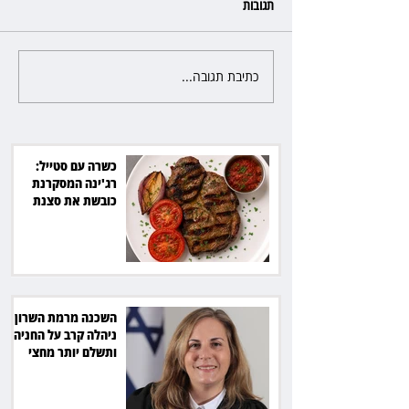
תגובות
כתיבת תגובה...
פרקליטת מחוז חיפה בדרך
לפרישה: תקבל יותר ממיליון שקל
מהמדינה
כשרה עם סטייל:
רג'ינה המסקרנת
כובשת את סצנת
הגורמה בלב תל אביב
השכנה מרמת השרון
ניהלה קרב על החניה -
ותשלם יותר מחצי
מיליון שקל