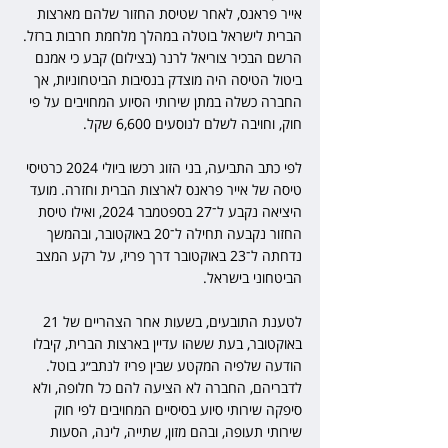
אייר פראנס, לאחר שטיסת החזור שלהם מארצות 
הברית לישראל בוטלה במהלך מלחמת חרבות ברזל. 
הרשם הבכיר צוריאל לרנר (בצילום) קבע כי אמנם 
ביטול הטיסה היה מוצדק בנסיבות הביטחוניות, אך 
החברה כשלה במתן שירותי הסיוע המחויבים על פי 
חוק, וחויבה לשלם לנוסעים 6,600 שקל.
לפי כתב התביעה, בני הזוג רכשו ביולי 2024 כרטיסי 
טיסה של אייר פראנס לארצות הברית וחזרה. מועד 
היציאה נקבע ל־27 בספטמבר 2024, ואילו טיסת 
החזור נקבעה תחילה ל־20 באוקטובר, ובהמשך 
נדחתה ל־23 באוקטובר דרך פריז, על רקע המצב 
הביטחוני בישראל.
לטענת התובעים, בשעות אחר הצהריים של 21 
באוקטובר, בעת ששהו עדיין בארצות הברית, קיבלו 
הודעה שלפיה המקטע שבין פריז לנתב״ג בוטל. 
לדבריהם, החברה לא הציעה להם כל חלופה, ולא 
סיפקה שירותי סיוע בסיסיים המחויבים לפי חוק 
שירותי תעופה, ובהם מזון, שתייה, לינה, הסעות 