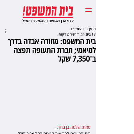
עורכי הדין והשופטים המשפיעים בישראל
מגזין בית המשפט
18 ביוני
זמן קריאה 2 דקות
בית המשפט: מזוודה אבדה בדרך
למיאמי; חברת התעופה תפצה
ב־7,350 שקל
מאת: שלמה בן ברוך
,  
בית המשפט לתביעות קטנות בתל אביב קיבל 