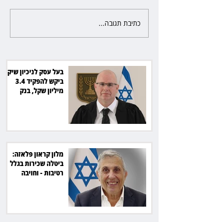
כתיבת תגובה...
מלון קראון פלאזה: ביטלה שכירות
בגלל רטיבות - וחויבה בכ־600
אלף שקל
בעל עסק לניכיון שיקים
ביקש להפקיד 3.4
מיליון שקל, בנק
הפועלים סירב
מלון קראון פלאזה:
ביטלה שכירות בגלל
רטיבות - וחויבה
בכ־600 אלף שקל