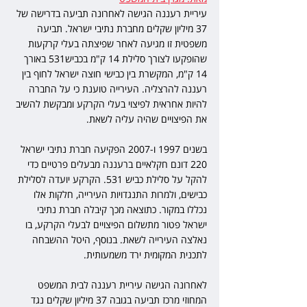
עיריית רעננה הגישה לאחרונה תביעה בדרישה של 
37 מיליון שקלים מחברת נתיבי ישראל. תביעה 
משפטית זו מגיעה לאחר שפיצתה בעלי קרקעות 
שהופקעו לצורך סלילת 14 ק"מ בכביש531 באורך 
14 ק"מ, המקשרת בין כבישי חוצה ישראל לחוף בין 
רעננה להרצליה. העירייה טוענת כי על החברה 
להיות אחראית לפיצוי בעלי הקרקע ומבקשת להשיב 
את הפיצויים שהיה עליה לשאת.
בשנים 1997 ו-2007 הפקיעה חברת נתיבי ישראל 
220 דונם חקלאיים ברעננה מבעלים פרטיים כדי 
להקל על סלילת כביש 531. הקרקע יועדה לסלילת 
כבישים, ולמרות התנגדויות העירייה, חלקות אלו 
נכללו במקור. כתוצאה מכך קיבלה חברת נתיבי 
ישראל פטור מתשלום הפיצויים לבעלי הקרקע, בו 
נאלצה העירייה לשאת. בנוסף, היטל ההשבחה 
לתכנית המקומית ירד משמעותית.
לאחרונה הגישה עיריית רעננה לבית המשפט 
המחוזי מרכז תביעה בגובה 37 מיליון שקלים נגד 