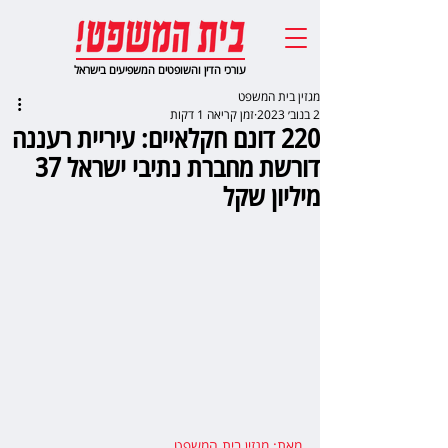
עורכי הדין והשופטים המשפיעים בישראל
מגזין בית המשפט
2 בנוב׳ 2023
זמן קריאה 1 דקות
220 דונם חקלאיים: עיריית רעננה
דורשת מחברת נתיבי ישראל 37
מיליון שקל
מאת: מגזין בית המשפט