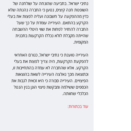
נתיבי ישראל. בתביעה שהונחה על שולחנה של 
השופטת חנה קיציס, נטען כי החברה נהנתה שלא 
כדין מההפקעה על חשבונה ועליה לפצות את בעלי 
הקרקע בהתאם. העירייה עומדת על כך שעל 
החברה להחזיר לפחות את שווי היטלי ההשבחה 
שהייתה מקבלת לולא נכללו הקרקעות בתכנית 
המקומית.
העירייה טוענת כי נתיבי ישראל, כגורם האחראי 
להפקעת הקרקעות, היה צריך לפצות את בעלי 
הקרקע. אלא שהחברה לא עמדה בהתחייבות זו, 
וכתוצאה מכך נאלצה העירייה לשאת בהוצאות 
הפיצויים. העירייה סבורה כי היא זכאית לגבות את 
הכספים ששילמה ומבקשת פיצוי הוגן בגין הנטל 
הכלכלי שחוותה.
עוד בכתורות: