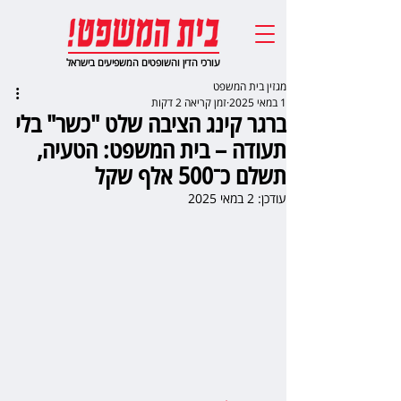
עורכי הדין והשופטים המשפיעים בישראל
מגזין בית המשפט
1 במאי 2025
זמן קריאה 2 דקות
ברגר קינג הציבה שלט "כשר" בלי
תעודה – בית המשפט: הטעיה,
תשלם כ־500 אלף שקל
עודכן:
2 במאי 2025