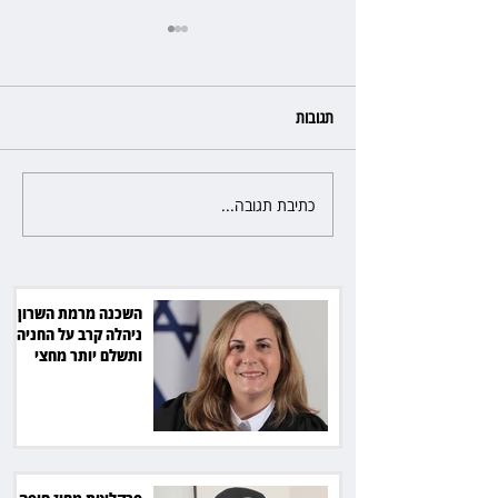
תגובות
כתיבת תגובה...
פרקליטת מחוז חיפה בדרך
לפרישה: תקבל יותר ממיליון שקל
מהמדינה
השכנה מרמת השרון
ניהלה קרב על החניה -
ותשלם יותר מחצי
מיליון שקל