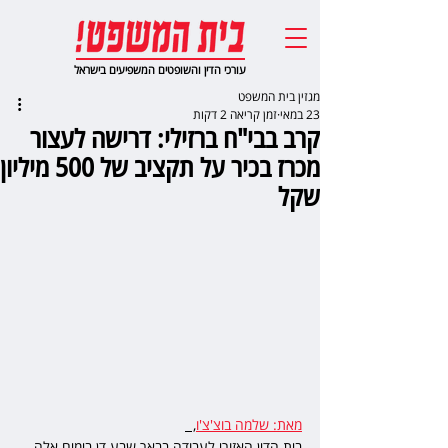
עורכי הדין והשופטים המשפיעים בישראל
מגזין בית המשפט
23 במאי
זמן קריאה 2 דקות
קרב בבי"ח ברזילי: דרישה לעצור
מכרז בכיר על תקציב של 500 מיליון
שקל
מאת: שלמה בוצ'צ'ו
,  
בית הדין האזורי לעבודה בבאר שבע דן בימים אלה 