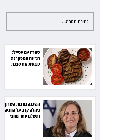
כתיבת תגובה...
פרקליטת מחוז חיפה בדרך
לפרישה: תקבל יותר ממיליון שקל
מהמדינה
כשרה עם סטייל:
רג'ינה המסקרנת
כובשת את סצנת
הגורמה בלב תל אביב
השכנה מרמת השרון
ניהלה קרב על החניה -
ותשלם יותר מחצי
מיליון שקל