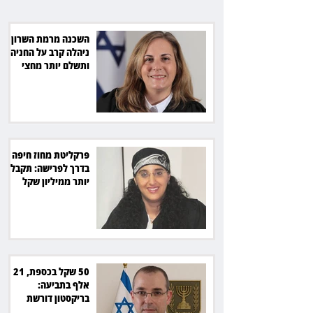
מהמדינה
השכנה מרמת השרון
ניהלה קרב על החניה -
ותשלם יותר מחצי
מיליון שקל
פרקליטת מחוז חיפה
בדרך לפרישה: תקבל
יותר ממיליון שקל
מהמדינה
50 שקל בכספת, 21
אלף בתביעה:
בריקסטון דורשת
תשלום על עיכוב בפינוי