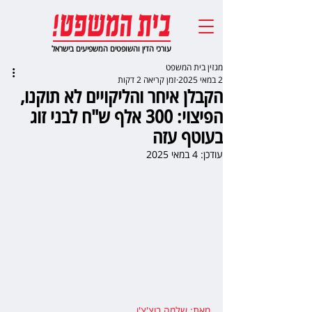
עורכי הדין והשופטים המשפיעים בישראל
מגזין בית המשפט
2 במאי 2025
זמן קריאה 2 דקות
הקבלן איחר והליקויים לא תוקנו,
הפיצוי: 300 אלף ש"ח לבני זוג
בעוטף עזה
עודכן:
4 במאי 2025
מאת: שלמה בוצ'צ'ו
,  