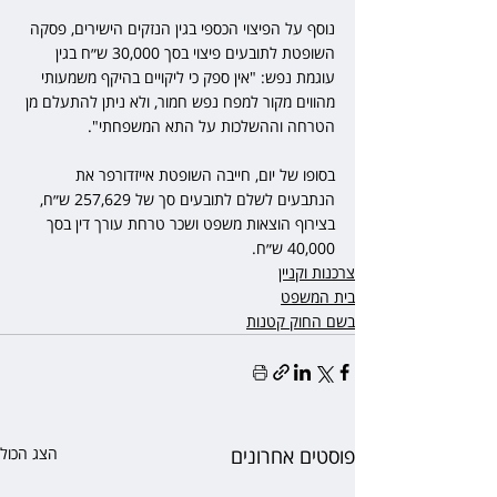
נוסף על הפיצוי הכספי בגין הנזקים הישירים, פסקה 
השופטת לתובעים פיצוי בסך 30,000 ש״ח בגין 
עוגמת נפש: "אין ספק כי ליקויים בהיקף משמעותי 
מהווים מקור למפח נפש חמור, ולא ניתן להתעלם מן 
הטרחה וההשלכות על התא המשפחתי".
בסופו של יום, חייבה השופטת אייזדורפר את 
הנתבעים לשלם לתובעים סך של 257,629 ש״ח, 
בצירוף הוצאות משפט ושכר טרחת עורך דין בסך 
40,000 ש״ח. 
צרכנות וקניין
בית המשפט
בשם החוק קטנות
פוסטים אחרונים
הצג הכול