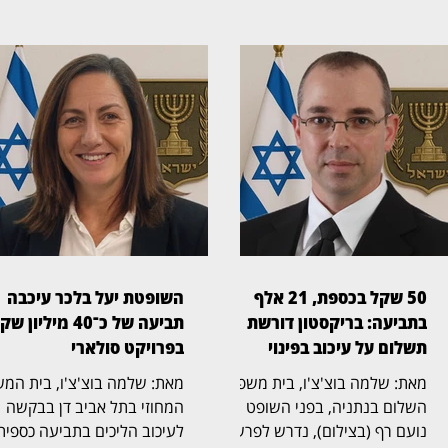
50 שקל בכספת, 21 אלף
השופטת יעל בלכר עיכבה
בתביעה: בריקסטון דורשת
תביעה של כ־40 מיליון ש
תשלום על עיכוב בפינוי
בפרויקט סולארי
מאת: שלמה בוצ'צ'ו, בית משפט
מאת: שלמה בוצ'צ'ו, בית המ
השלום בנתניה, בפני השופט
המחוזי בתל אביב דן בבקשה
נועם רף (בצילום), נדרש לפרשה
לעיכוב הליכים בתביעה כספית