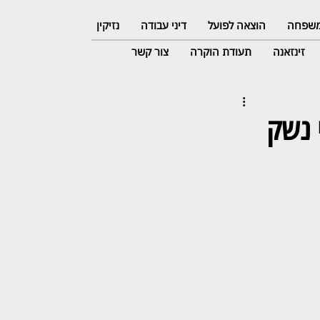
 משפחה
הוצאה לפועל
דיני עבודה
נזיקין
זינזאנה
תעודת הוקרה
צור קשר
 נשק