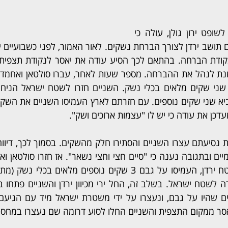
מכתב האישום שהגישו לשופט ירון גולן, עולה כי 
כן את עודה כי יש לו "עצמות ארוכים ושק".
סר ממקום התצפית והשניים החלו לסוע דרומה שם נעצרו במחסו