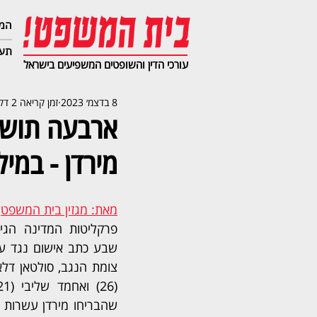
המג
תעב
עורכי הדין והשופטים המשפיעים בישראל
8 בדצמ׳ 2023
זמן קריאה 2 דקות
ארבעה תושב
מירדן - במיל
מאת: מגזין בית המשפט