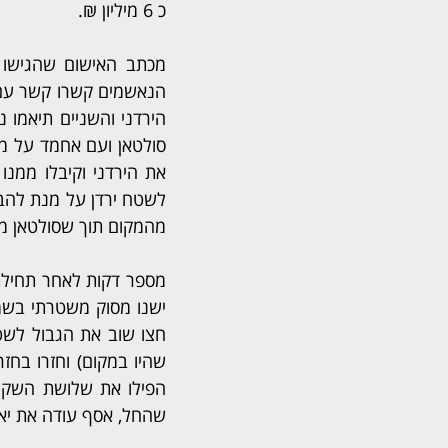
כ 6 מיליון ₪.
מהמקום תוך שסולטאן מעד
שהחל, אסף עודה את יא