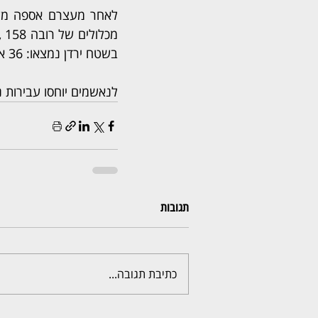
בשטח ירדן נמצאו: 36 אקדחים, 68 מחסניות אקדח, 34 מחסניות אקדח מלאות ו 20 מכלולים לאקדח.
לנאשמים יוחסו עבירות נ
תגובות
כתיבת תגובה...