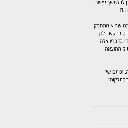
 לו למשך עשור. 
תה שהוא התחמק 
ון. בהקשר לכך 
י בדבריו אלה 
יק ההוצאה 
, זכותם של 
סתלקות", 