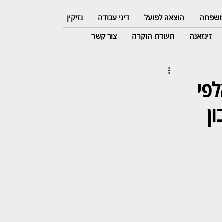
 משפחה
הוצאה לפועל
דיני עבודה
נזיקין
זינזאנה
תעודת הוקרה
צור קשר
לפי
ן