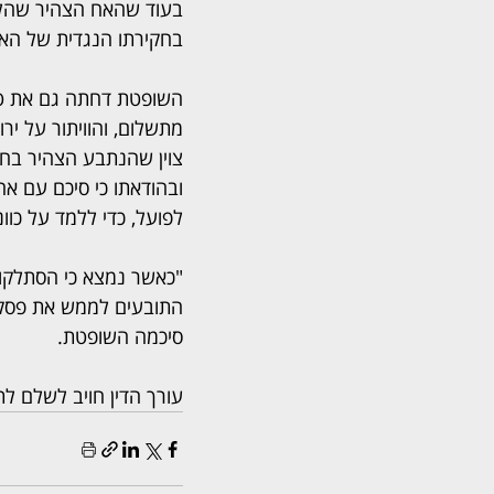
בעוד שהאח הצהיר שהלוו
בחקירתו הנגדית של האח 
השופטת דחתה גם את טע
מתשלום, והוויתור על יר
צוין שהנתבע הצהיר בחק
ובהודאתו כי סיכם עם א
לפועל, כדי ללמד על כוו
"כאשר נמצא כי הסתלקות 
התובעים לממש את פסק ה
סיכמה השופטת. 
עורך הדין חויב לשלם לתובע