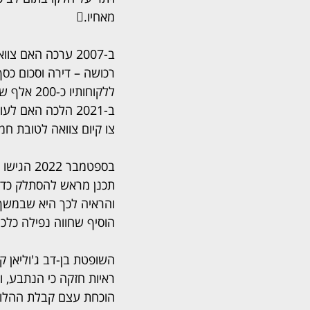
מאחיו.
ב-2007 ערכה האם 
ב-2021 הלכה האם
צו קיום צוואה לטובת חמ
בספטמבר 
תכנן מראש להסתלק כדי ל
והראיה לכך היא שבמשך 
הוסיף שחווה נפילה כלכל
השופטת בן-דב ג'וליאן ק
ראיות חזקה כי הנתבע, ו
הוכחת עצם קבלת ההלווא