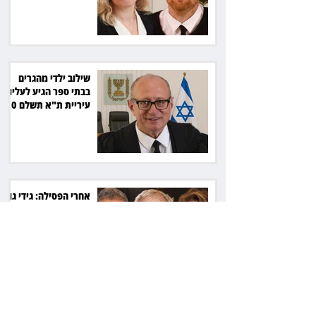
את המהלך
שילוב ילדי מהגרים
בבתי ספר הגיע לעליון:
עיריית ת"א תשלם 30
אלף שקל הוצאות
אחרי הפסילה: גידי גוב
מגיע לפשרה בתאונה,
והפניקס תשלם כ־30
אלף שקל
תכנים מגיל 18 בשעות