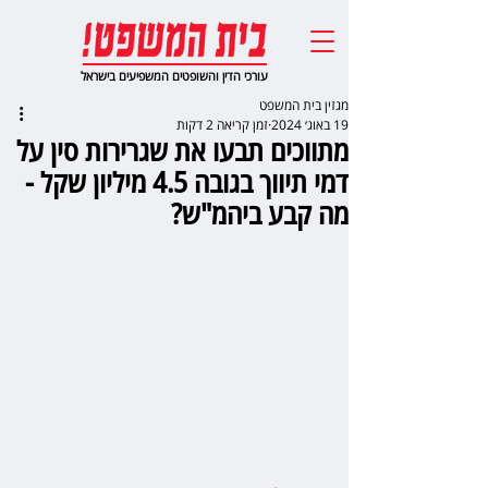
עורכי הדין והשופטים המשפיעים בישראל
מגזין בית המשפט
19 באוג׳ 2024
זמן קריאה 2 דקות
מתווכים תבעו את שגרירות סין על
דמי תיווך בגובה 4.5 מיליון שקל -
מה קבע ביהמ"ש?