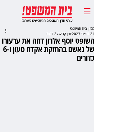
עורכי הדין והשופטים המשפיעים בישראל
מגזין בית המשפט
21 בדצמ׳ 2023
זמן קריאה 2 דקות
השופט יוסף אלרון דחה את ערעורו
של נאשם בהחזקת אקדח טעון ו-6
כדורים