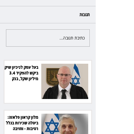
תגובות
כתיבת תגובה...
מלון קראון פלאזה: ביטלה שכירות
בגלל רטיבות - וחויבה בכ־600
אלף שקל
בעל עסק לניכיון שיקים
ביקש להפקיד 3.4
מיליון שקל, בנק
הפועלים סירב
מלון קראון פלאזה:
ביטלה שכירות בגלל
רטיבות - וחויבה