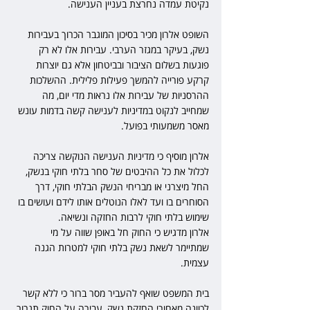
נקיטת עמדה נחרצת בעניין הענישה.
השופט אלרון מכיר בסיכון המוגבר הכרוך בעבירות 
נשק, בעיקר במגזר הערבי. עבירות אלו לא רק 
פוגעות בשלום הציבור ובביטחון אלא גם יוצרות 
קרקע פורייה להמשך פעילות פלילית. ההשלכות 
ההרסניות של עבירות אלו נראות מדי יום, מה 
שמחייב לנקוט במדיניות לענישה קשה בדמות עונש 
מאסר משמעותי בפועל.
אלרון מוסיף כי מדיניות הענישה הנוקשה צריכה 
לכלול את כל ההיבטים של סחר בלתי חוקי בנשק, 
החל מיצרני או מבריחי הנשק הבלתי חוקי, דרך 
הסוחרים בו ועד לאלו הנוטלים אותו לידם ועושים בו 
שימוש בלתי חוקי לרבות החזקה ונשיאה.
אלרון מדגיש כי החוק חל באופן שווה על מי 
שמתיימר לשאת נשק בלתי חוקי למטרות הגנה 
עצמית. 
בית המשפט שואף להעביר מסר ברור כי ללא קשר 
לכוונה מאחורי החזקת נשק, עבירה על החוק תגרור 