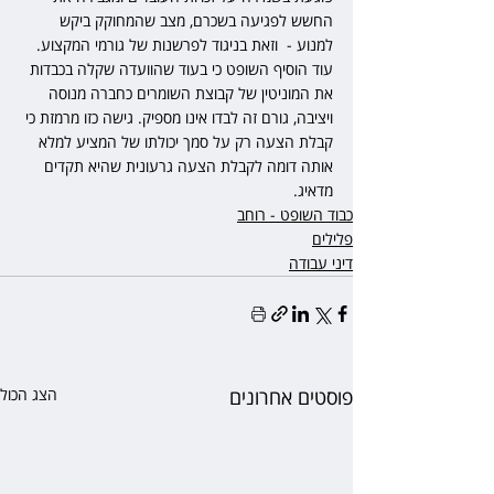
החשש לפגיעה בשכרם, מצב שהמחוקק ביקש 
למנוע -  וזאת בניגוד לפרשנות של גורמי המקצוע. 
עוד הוסיף השופט כי בעוד שהוועדה שקלה בכבדות 
את המוניטין של קבוצת השומרים כחברה מנוסה 
ויציבה, גורם זה לבדו אינו מספיק. גישה כזו מרמזת כי 
קבלת הצעה רק על סמך יכולתו של המציע למלא 
אותה דומה לקבלת הצעה גרעונית שהיא תקדים 
מדאיג.
כבוד השופט - רוחב
פלילים
דיני עבודה
פוסטים אחרונים
הצג הכול