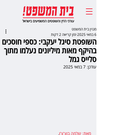
עורכי הדין והשופטים המשפיעים בישראל
מגזין בית המשפט
6 במאי 2025
זמן קריאה 2 דקות
השופטת סיגל יעקבי: כספי חוסכים
בהיקף מאות מיליונים נעלמו מתוך
סלייס גמל
עודכן:
7 במאי 2025
מאת: שלמה בוצ'צ'ו
,  