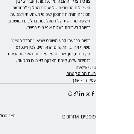
צורכי הצדק וההגנה על נפגעות העבירה, לבין 
השיקולים המוסדיים של יעילות ההליך: "הסכמות 
מסוג זה תורמות לחסכון שיפוטי משמעותי ולמניעת 
חשיפה מחודשת של המתלוננות בהליכים ממושכים, 
במיוחד בעבירות בעלות אופי מיני רגיש".
בסיום הכרעתו קבע השופט שגיא: "הסדר הטיעון 
משקף איזון בין הקשיים הראייתיים לבין אינטרס 
הקורבנות, תוך שמירה על עקרונות הצדק וההגינות. 
בנסיבות אלה, קיימת הצדקה לאימוצו במלואו".
בית המשפט
בשם החוק קטנות
פסק דין - אורך
פוסטים אחרונים
הצג הכול