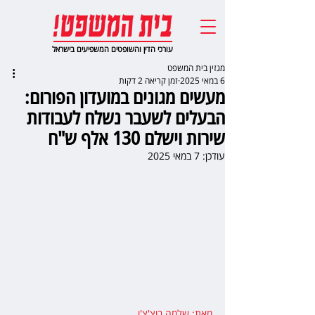
עורכי הדין והשופטים המשפיעים בישראל
מגזין בית המשפט
6 במאי 2025
זמן קריאה 2 דקות
מעשים מגונים במועדון הפורום:
הבעלים לשעבר נשלח לעבודות
שירות וישלם 130 אלף ש"ח
עודכן:
7 במאי 2025
מאת: שלמה בוצ'צ'ו
,  