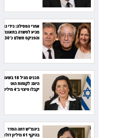
אחרי הפסילה: גידי גוב
מגיע לפשרה בתאונה,
והפניקס תשלם כ־30
אלף שקל
תכנים מגיל 18 בשעות
היום: לקוחות הוט
יקבלו פיצוי ב־4 מיליון
שקל
ביהמ"ש דחה הסדר
בהיקף 61 מיליון דולר: