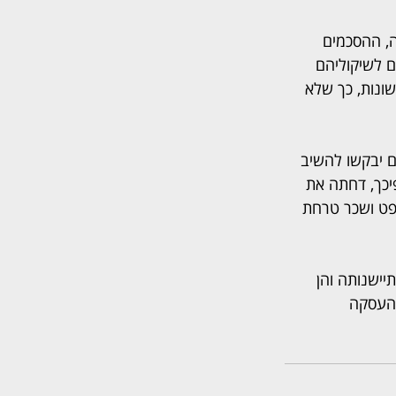
ה, ההסכמים 
 לשיקוליהם 
ונות, כך שלא 
ם יבקשו להשיב 
יכך, דחתה את 
שפט ושכר טרחת 
ישנותה והן 
 העסקה 