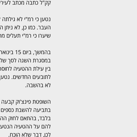
קק"ל כתבה מכתב לעיריי
נטען כי רמ"י לא גילתה 
שיערו כי רמ"י תעלים מהם
בין עילת ההטעיה לחוסר 
לתובעים החדשים. נטען כ
לא בהשבה.
השופטת פינצ'וק קבעה ב
בתביעה להשבת כספים ש
בלבד, בהתאם לחוק ההתי
לכן, דבר שלא הוכח.