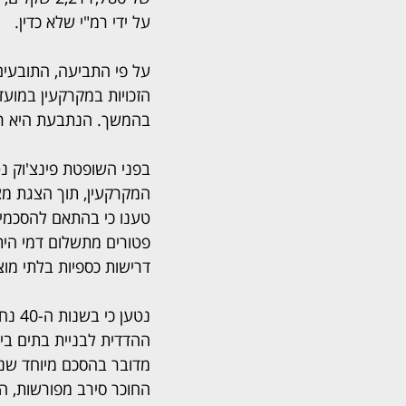
על ידי רמ"י שלא כדין.
על פי התביעה, התובעים
הזכויות במקרקעין במועד
בהמשך. הנתבעת היא רש
בפני השופטת פינצ'וק נ
המקרקעין, תוך הצגת מצג
טענו כי בהתאם להסכמי חכ
פטורים מתשלום דמי היתר 
דרישות כספיות בלתי מוצ
נטען
ההדדית לבניית בתים ביפ
מדובר בהסכם מיוחד שנק