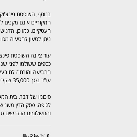
בנוסף, השופטת פינצ'וק 
המקוריים אינם מקנים ל
העסקיים. כמו כן, הדגיש
ניתן לטעון להטעיה מכוו
עוד ציינה השופטת פינצ'
כספים ששולמו לפני שנים
התביעה והורתה לתובעים,
עו"ד בסך 35,000 שקלים בתוספת מע"מ.
סיכומו של דבר, בית המ
לגופה. פסק הדין משמש 
והתשלומים הנדרשים טר