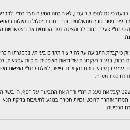
קבעה כי גם לגופו של עניין, לא הוכחה הטעיה מצד רמ"י. לדברי
תובעים פטור גורף מתשלומים, והם בחרו במסלול התשלום בהתאם
ה כי רמ"י פעלה בתום לב והציגה בפני הכונסים את האפשרויות הש
נת.
וק כי קבלת התביעה עלולה ליצור תקדים בעייתי, במסגרתו חוכרי
 רבות, בניגוד לעקרונות של ודאות משפטית וסופיות עסקאות. לפ
 עמרי בן עזרא, רותם כהן ולירון פישר, לשלם לרמ"י הוצאות מ
שפט קיבל את טענות רמ"י ודחה את התביעה על הסף, הן בשל התי
תמרור אזהרה לרוכשי זכויות חכירה בנוגע לחשיבות בדיקת תנאי
ם הרכישה.