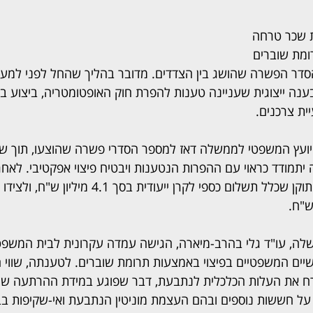
שכר טרחה 
ומת שוברים 
סדר הפשרה שהושג בין הצדדים. מדובר בהליך שהחל לפני למעל
ה ייצוגית שעניינה טענות להפרת חוק האופטומטריה, ביצוע בדיק
ית צרכנים.
ועץ המשפטי לממשלה דאז למספר הסדרי פשרה שהוצעו, תוך שה
מודד כראוי עם ההפרות הנטענות ויבטיח פיצוי אפקטיבי. לאחר 
ממושכים, הושג הסדר מתוקן שכלל תשלום כספי לקרן ייעודי
, עו"ד גלי בהרב-מיארה, הגישה עמדה עקרונית לבית המשפט ה
ים המשפטיים בפיצוי באמצעות תרומת שוברים. לטענתה, שווי 
רח את העלות הכלכלית לנתבעת, דבר שפוגע במידת ההרתעה שה
על חששות נוספים ובהם העצמת מוניטין הנתבעת ואי-שקיפות ב