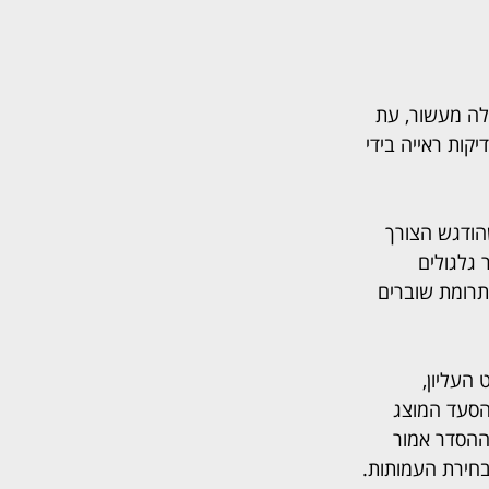
ה מעשור, עת 
ות ראייה בידי 
ודגש הצורך 
גלגולים 
ת בסך 4.1 מיליון ש"ח, ולצידו תרומת שוברים 
עליון, 
הסעד המוצג 
הסדר אמור 
בחירת העמותות.