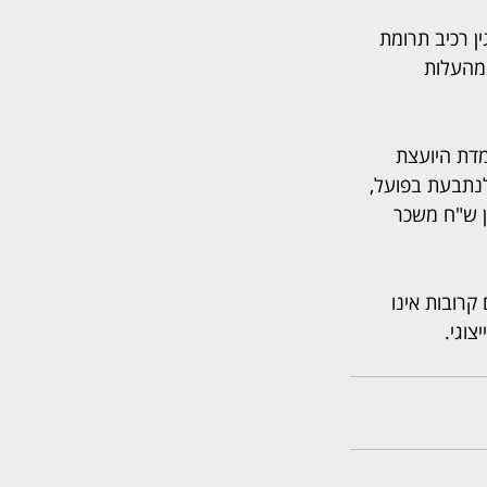
 רכיב תרומת 
להיגזר מהעלות 
מדת היועצת 
נתבעת בפועל, 
ן ש"ח משכר 
קרובות אינו 
וגי.