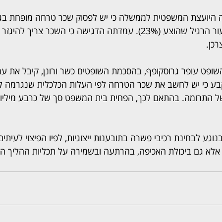
 היועצת המשפטית לממשלה כי יש לפסוק שכר טרחה מופחת בגין
השוברים, בשונה מהשיעור הרגיל שהוצע (23%). עמדתה הדגישה כי השכר צריך 
כן.
השופט עופר גרוסקופף, בהסכמת השופטים כשר ורונן, קיבל את ע
 כי יש לחשב את שכר הטרחה לפי העלות הכלכלית שנגרמה ל
של התרומה. בהתאם לכך, הפחית בית המשפט סך של כרבע מיליו
גע לבחינת רכיבי פשרה בתובענות ייצוגיות, לפיו הפיצוי לעיתים 
אלא גם ביכולת האכיפה, בהרתעה ובשמירה על תכליות ההליך הייצ