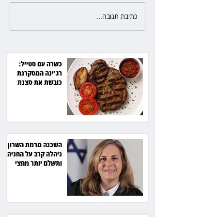
כתיבת תגובה...
פרקליטת מחוז חיפה בדרך
לפרישה: תקבל יותר ממיליון שקל
מהמדינה
כשרה עם סטייל:
רג'ינה המסקרנת
כובשת את סצנת
הגורמה בלב תל אביב
השכנה מרמת השרון
ניהלה קרב על החניה -
ותשלם יותר מחצי
מיליון שקל