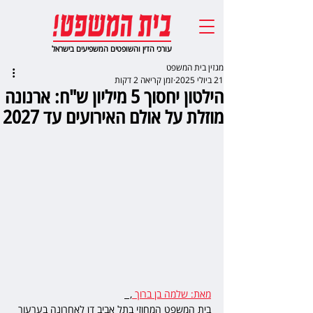
עורכי הדין והשופטים המשפיעים בישראל
מגזין בית המשפט
21 ביולי 2025
זמן קריאה 2 דקות
הילטון יחסוך 5 מיליון ש"ח: ארנונה
מוזלת על אולם האירועים עד 2027
מאת: שלמה בן ברוך 
,  
בית המשפט המחוזי בתל אביב דן לאחרונה בערעור 