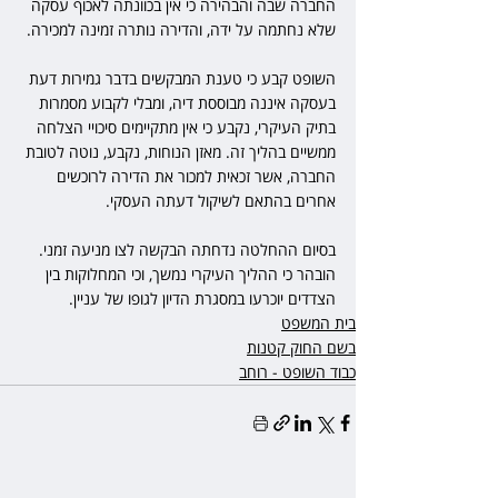
החברה שבה והבהירה כי אין בכוונתה לאכוף עסקה 
שלא נחתמה על ידה, והדירה נותרה זמינה למכירה.
השופט קבע כי טענת המבקשים בדבר גמירות דעת 
בעסקה איננה מבוססת דיה, ומבלי לקבוע מסמרות 
בתיק העיקרי, נקבע כי אין מתקיימים סיכויי הצלחה 
ממשיים בהליך זה. מאזן הנוחות, נקבע, נוטה לטובת 
החברה, אשר זכאית למכור את הדירה לרוכשים 
אחרים בהתאם לשיקול דעתה העסקי.
בסיום ההחלטה נדחתה הבקשה לצו מניעה זמני. 
הובהר כי ההליך העיקרי נמשך, וכי המחלוקות בין 
הצדדים יוכרעו במסגרת הדיון לגופו של עניין.
בית המשפט
בשם החוק קטנות
כבוד השופט - רוחב