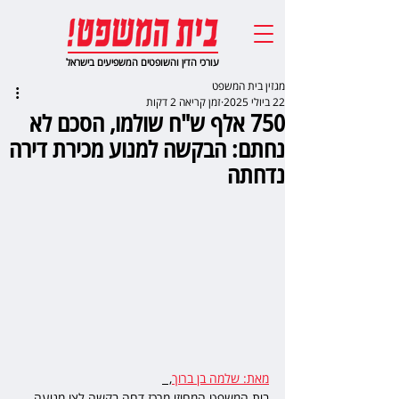
עורכי הדין והשופטים המשפיעים בישראל
מגזין בית המשפט
22 ביולי 2025
זמן קריאה 2 דקות
750 אלף ש"ח שולמו, הסכם לא
נחתם: הבקשה למנוע מכירת דירה
נדחתה
מאת: שלמה בן ברוך
,  
בית המשפט המחוזי מרכז דחה בקשה לצו מניעה 