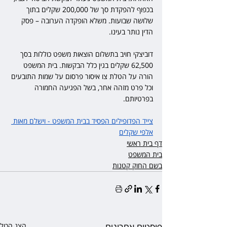
בכפוף להפקדת סך של 200,000 שקלים בתוך 
שלושה שבועות. משלא הופקדה הערובה – פסק 
הדין נותר בעינו.
דוביצקי חויב בתשלום הוצאות משפט כוללות בסך 
62,500 שקלים בגין כלל הבקשות. בית המשפט 
הורה על הטלת צו איסור פרסום על שמות התובעים 
וכל פרט מזהה אחר, בשל הפגיעה החמורה 
בפרטיותם.
צייד הפדופילים הפסיד בבית המשפט - וישלם מאות 
אלפי שקלים
דף בית ראשי
בית המשפט
בשם החוק קטנות
הצג הכול