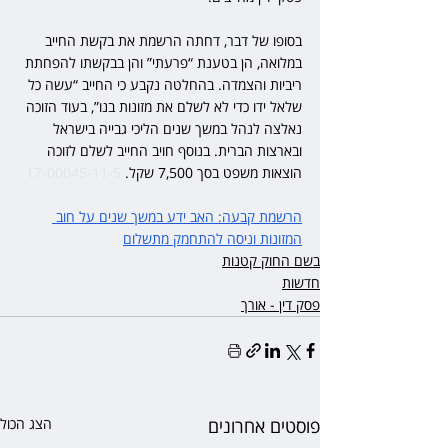
בסופו של דבר, דחתה הרשמת את בקשת החייב 
במלואה, הן בטענת “פרעתי” והן בבקשתו להפחתת 
ריביות והצמדה. בהחלטה נקבע כי החייב “עשה כל 
שלאל ידו כדי לא לשלם את מזונות בנו”, בעוד הזוכה 
נאלצה לנהל במשך שנים הליכי גבייה בישראל 
ובארצות הברית. בנוסף חויב החייב לשלם לזוכה 
הוצאות משפט בסך 7,500 שקל. 
17-00045-11-5
הרשמת קבעה: האב ידע במשך שנים על חוב 
המזונות וניסה להתחמק מתשלום
בשם החוק קטנות
חדשות
פסק דין - אורך
פוסטים אחרונים
הצג הכול