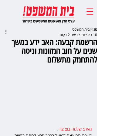
עורכי הדין והשופטים המשפיעים בישראל
מגזין בית המשפט
10 ביוני
זמן קריאה 2 דקות
הרשמת קבעה: האב ידע במשך
שנים על חוב המזונות וניסה
להתחמק מתשלום
מאת: שלמה בוצ'צ'ו 
,  
לשכת ההוצאה לפועל בכפר סבא דחתה בקשת 