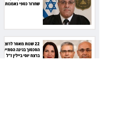
שחרור כספי נאמנות
22 שנות מאסר לרוצח:
הסכסוך בגינה הסתיים
ברצח יוסי ביילין ז"ל
המחוזי פסק, העליון
אישר: חתימה על חוזה
מחייבת גם בלי שליטה
בשפה