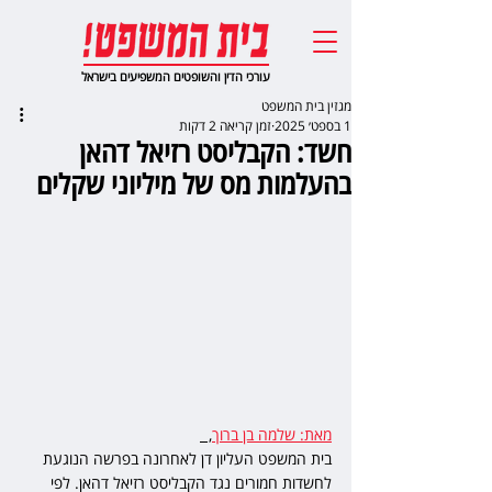
עורכי הדין והשופטים המשפיעים בישראל
מגזין בית המשפט
1 בספט׳ 2025
זמן קריאה 2 דקות
חשד: הקבליסט רזיאל דהאן
בהעלמות מס של מיליוני שקלים
מאת: שלמה בן ברוך
,  
בית המשפט העליון דן לאחרונה בפרשה הנוגעת 
לחשדות חמורים נגד הקבליסט רזיאל דהאן. לפי 