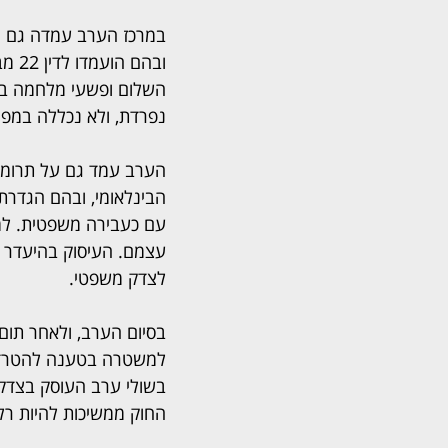
ובה
השלום ופשעי מלחמה בפנ
נפרדת, ולא נכללה במפו
הערב עמד גם על תרומת
הבינלאומי, ובהם הגדרת
עם כעבירה משפטית. למר
עצמם. העיסוק בהיעדר 
לצדק משפטי.
בסיום הערב, ולאחר תום
למשטרה בטענה להטרדה 
בשולי ערב העוסק בצדק, 
החוק ממשיכות להיות רל