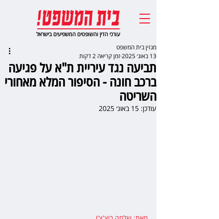
עורכי הדין והשופטים המשפיעים בישראל
מגזין בית המשפט
13 באוג׳ 2025
זמן קריאה 2 דקות
תביעה נגד עיריית ת"א על פגיעה
ברכב חונה - הסיפור המלא מאחורי
השריטה
עודכן:
15 באוג׳ 2025
מאת: שלמה בוצ'צ'ו
,  