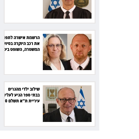
שקל
הרשמת אישרה לתפוס
את רכב היוקרה בסיוע
המשטרה, השופט ביטל
את המהלך
שילוב ילדי מהגרים
בבתי ספר הגיע לעליון:
עיריית ת"א תשלם 30
אלף שקל הוצאות