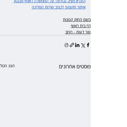
העליון מציב גבולות: על הממשלה לאמץ מנגנון 
איתור מקצועי לנציב שירות המדינה
בשם החוק קטנות
דף בית ראשי
טור דעות - רוחב
פוסטים אחרונים
הצג הכול