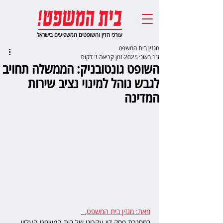
עורכי הדין והשופטים המשפיעים בישראל
מגזין בית המשפט
13 באוג׳ 2025
זמן קריאה 3 דקות
השופט גונטובניק: הממשלה תחויב
לגבש נוהל למינוי נציב שירות
המדינה
מאת: מגזין בית המשפט
,  
במסגרת פסק דין עקרוני של בית המשפט העליון, 