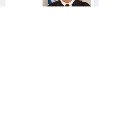
הרשמת אישרה לתפוס
את רכב היוקרה בסיוע
המשטרה, השופט ביטל
את המהלך
שילוב ילדי מהגרים
בבתי ספר הגיע לעליון:
עיריית ת"א תשלם 30
אלף שקל הוצאות
אחרי הפסילה: גידי גוב