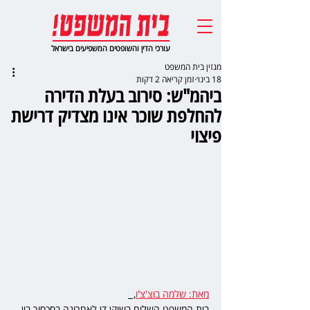
עורכי הדין והשופטים המשפיעים בישראל
מגזין בית המשפט
18 בינו׳
זמן קריאה 2 דקות
ביהמ"ש: סירוב בעלת הדירה
להחלפת שוכר אינו מצדיק דרישת
פיצוי
מאת: שלמה בוצ'צ'ו
,  
בית המשפט השלום בשוקן דן לאחרונה בסכסוך בין 