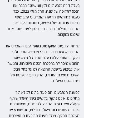
בעלת דירה בגבעתיים לבין זוג ששכר ממנה את 
הנכס לתקופה של שנה, החל מיולי 2023. כבר 
כעבור כחודשיים הודיעו השוכרים כי עקב שינוי 
במקום עבודתה של האישה, בכוונתם לעזוב את 
הדירה בתחילת נובמבר, תוך ניסיון לאתר שוכר אחר 
שייכנס במקומם.
למרות הודעתם המוקדמת, בפועל עזבו השוכרים את 
הדירה באמצע נובמבר מבלי שנמצא שוכר חלופי. 
בעקבות זאת פעלה בעלת הדירה למימוש שטר 
החוב שנמסר לה במסגרת הסכם השכירות, והגישה 
אותו לביצוע בלשכת ההוצאה לפועל בתל אביב. 
השוכרים מצדם התנגדו, והדיון הועבר לפתחו של 
בית משפט השלום.
לטענת הנתבעים, הם פעלו בתום לב לאיתור 
מחליפים, אולם נתקלו בקשיים בשל היעדר שיתוף 
פעולה מצד בעלת הדירה. לדבריהם, ניסיונותיהם 
לקדם מועמדים פוטנציאליים נבלמו, מה שמנע את 
השלמת ההליך. מנגד טענה התובעת כי השוכרים 