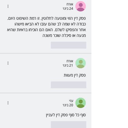
אורח
24 בינו׳
פסק דין הזוי ומוטעה לחלוטין. זו רמת השיפוט היום. 
כבודה לא שמה לב שהם עזבו לא הביאו מישהו 
אחר והפסיקו לשלם. האם הם הוכיחו בראיות שהיא 
מנעה או סיכלה שוכר משנה
לייק
להשיב
אורח
21 בינו׳
פסק דין מעוות 
לייק
להשיב
עזי
20 בינו׳
סוף כל סוף פסק דין לעניין 
לייק
להשיב