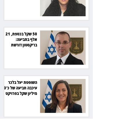
מהמדינה
50 שקל בכספת, 21
אלף בתביעה:
בריקסטון דורשת
תשלום על עיכוב בפינוי
השופטת יעל בלכר
עיכבה תביעה של כ־40
מיליון שקל בפרויקט
סולארי