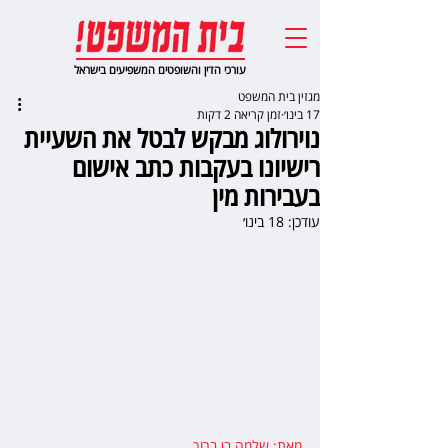
עורכי הדין והשופטים המשפיעים בישראל
מגזין בית המשפט
17 בינו׳
זמן קריאה 2 דקות
נוירולוג מבקש לבטל את השעיית
רישיונו בעקבות כתב אישום
בעבירות מין
עודכן:
18 בינו׳
מאת: שלמה בן ברוך
,  