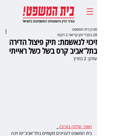
עורכי הדין והשופטים המשפיעים בישראל
מגזין בית המשפט
28 בפבר׳
זמן קריאה 2 דקות
זיכוי לנאשמת: תיק פיצול הדירה
בתל־אביב קרס בשל כשל ראייתי
עודכן:
2 במרץ
מאת: שלמה בוצ'צ'ו
,  
בית המשפט לעניינים מקומיים בתל־אביב־יפו זיכה 