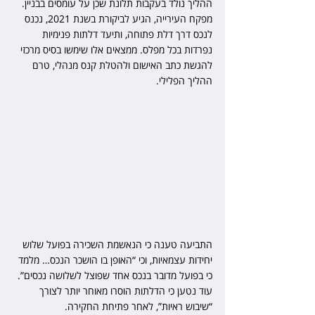
ההליך נולד בעקבות תלונת שכן על עומסים בבניין. 
מפקח העירייה, הגיע לביקורת בשנת 2021, נכנס 
לנכס דרך דלת פתוחה, ותיעד דלתות פנימיות 
נפרדות בכל מפלס. ממצאים אלו שימשו בסיס מרכזי 
להגשת כתב האישום ולהטלת קנס מנהלי, טרם 
ההליך הפלילי.
התביעה טענה כי הנאשמת השכירה בפועל שלוש 
יחידות עצמאיות, וכי “האופן בו הושכר הנכס… מלמד 
כי בפועל מדובר בנכס אחד שפוצל לשלושה נכסים”. 
עוד נטען כי הדלתות הוסרו מאוחר יותר לצורך 
“שיבוש ראיות”, לאחר פתיחת החקירה.