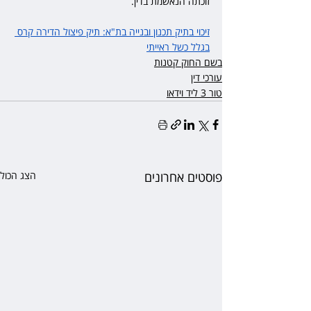
זוכתה הנאשמת בדין.
זיכוי בתיק תכנון ובנייה בת"א: תיק פיצול הדירה קרס 
בגלל כשל ראייתי
בשם החוק קטנות
עורכי דין
טור 3 ליד וידאו
פוסטים אחרונים
הצג הכול