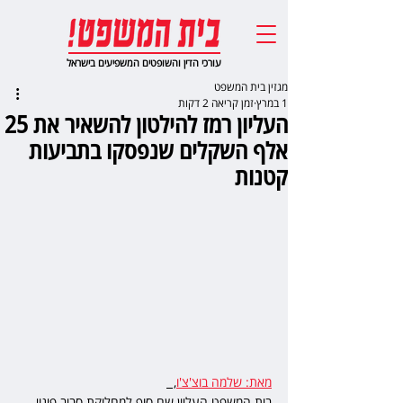
עורכי הדין והשופטים המשפיעים בישראל
מגזין בית המשפט
1 במרץ
זמן קריאה 2 דקות
העליון רמז להילטון להשאיר את 25
אלף השקלים שנפסקו בתביעות
קטנות
מאת: שלמה בוצ'צ'ו
,  
בית המשפט העליון שם סוף למחלוקת סביב פינוי 