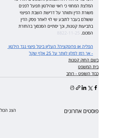
המלצת המחוזי כי ראוי שהילטון תפעל לפנים 
משורת הדין ותוותר על דרישת השבת הפיצוי 
ששולם בעבר לתובע שי לוי לאחר פסק הדין 
בתביעות קטנות, וכך יסתיים הסכסוך בהחזרת 
הסכום. 
8822-11-25
הפליה או פרוטקציה? העליון ביטל פיצוי נגד הילטון 
- אך רמז למלון לוותר על 25 אלף שקל
בשם החוק קטנות
בית המשפט
כבוד השופט - רוחב
פוסטים אחרונים
הצג הכול