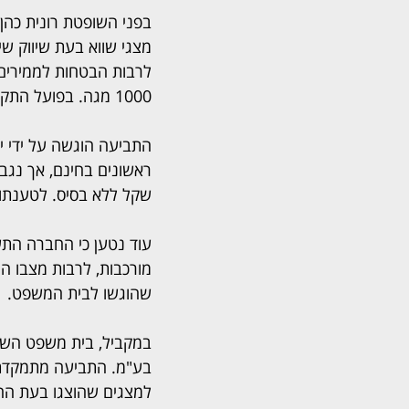
בפני השופטת רונית כהן
מצגי שווא בעת שיווק שי
לרבות הבטחות לממירים 
1000 מגה. בפועל התקבלו סטרימרים פשוטים, אינטרנט בלתי יציב ושירות טלוויזיה פגום.
שקל ללא בסיס. לטענתו, 
עוד נטען כי החברה התעל
מורכבות, לרבות מצבו הר
שהוגשו לבית המשפט.
בע"מ. התביעה מתמקדת ב
למצגים שהוצגו בעת הה