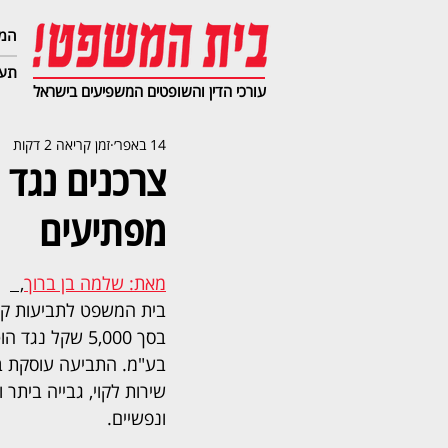
המג
תעב
עורכי הדין והשופטים המשפיעים בישראל
14 באפר׳
זמן קריאה 2 דקות
צרכנים נגד 
מפתיעים
מאת: שלמה בן ברוך
,  
בית המשפט לתביעות קט
בסך 5,000 שקל נ
בע"מ. התביעה עוסקת ב
שירות לקוי, גבייה ביתר ו
ונפשיים.