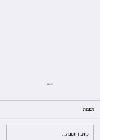
תגובות
כתיבת תגובה...
מאולמות בית המשפט העמוסים