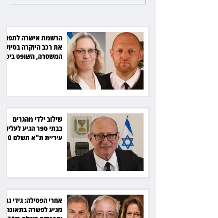
להפוגה קצרה בדן פנורמה חיפה
הרשמת אישרה לתפוס
את רכב היוקרה בסיוע
המשטרה, השופט ביטל
את המהלך
שילוב ילדי מהגרים
בבתי ספר הגיע לעליון:
עיריית ת"א תשלם 30
אלף שקל הוצאות
אחרי הפסילה: גידי גוב
מגיע לפשרה בתאונה,