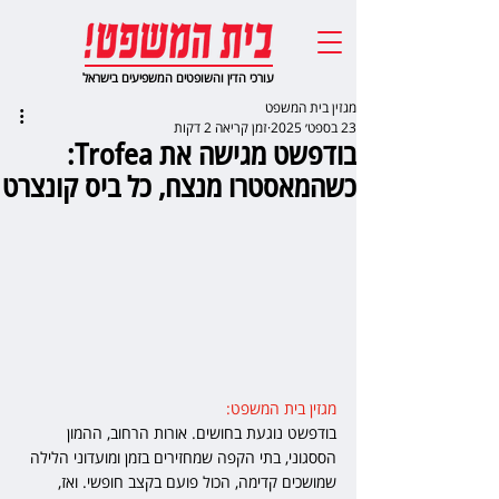
עורכי הדין והשופטים המשפיעים בישראל
מגזין בית המשפט
23 בספט׳ 2025
זמן קריאה 2 דקות
בודפשט מגישה את Trofea:
כשהמאסטרו מנצח, כל ביס קונצרט
מגזין בית המשפט: 
בודפשט נוגעת בחושים. אורות הרחוב, ההמון 
הססגוני, בתי הקפה שמחזירים בזמן ומועדוני הלילה 
שמושכים קדימה, הכול פועם בקצב חופשי. ואז, 