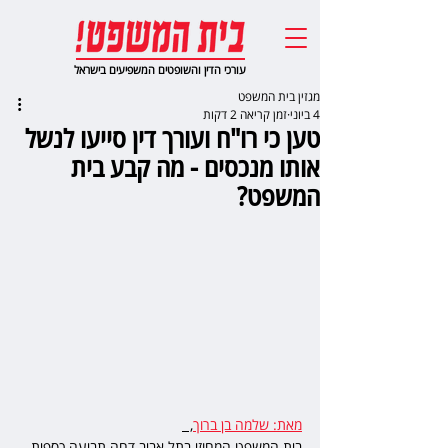
עורכי הדין והשופטים המשפיעים בישראל
מגזין בית המשפט
4 ביוני
זמן קריאה 2 דקות
טען כי רו"ח ועורך דין סייעו לנשל
אותו מנכסים - מה קבע בית
המשפט?
מאת: שלמה בן ברוך
,  
בית המשפט המחוזי בתל אביב דחה תביעה כספית 