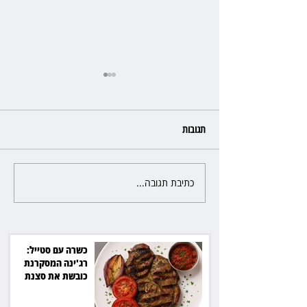
תגובות
כתיבת תגובה...
פרקליטת מחוז חיפה בדרך
לפרישה: תקבל יותר ממיליון שקל
מהמדינה
כשרה עם סטייל:
רג'ינה המסקרנת
כובשת את סצנת
הגורמה בלב תל אביב