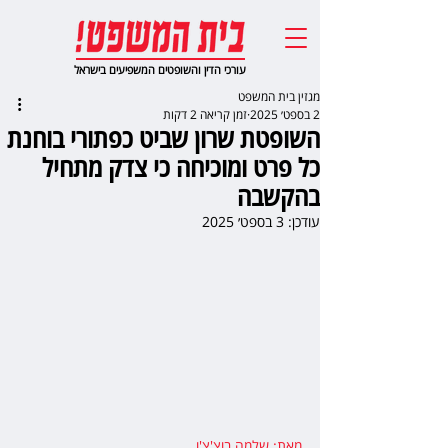
עורכי הדין והשופטים המשפיעים בישראל
מגזין בית המשפט
2 בספט׳ 2025
זמן קריאה 2 דקות
השופטת שרון שביט כפתורי בוחנת
כל פרט ומוכיחה כי צדק מתחיל
בהקשבה
עודכן:
3 בספט׳ 2025
מאת: שלמה בוצ'צ'ו
,  