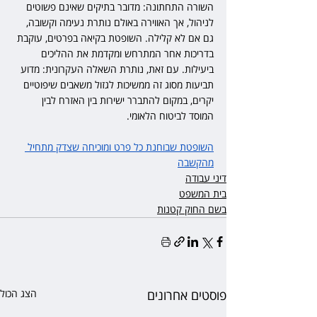
השורה התחתונה: מדובר בתיקים שאינם פשוטים 
לניהול, אך האווירה באולם נותרת נעימה וקשובה, 
גם אם לא קלילה. השופטת בקיאה בפרטים, עוקבת 
בדריכות אחר המתרחש ומקדמת את ההליכים 
ביעילות. עם זאת, נותרת השאלה העקרונית: מדוע 
תביעות מסוג זה ממשיכות לגזול משאבים שיפוטיים 
יקרים, במקום להתברר ישירות בין האזרח לבין 
המוסד לביטוח הלאומי.
השופטת שבוחנת כל פרט ומוכיחה שצדק מתחיל 
מהקשבה
דיני עבודה
בית המשפט
בשם החוק קטנות
פוסטים אחרונים
הצג הכול