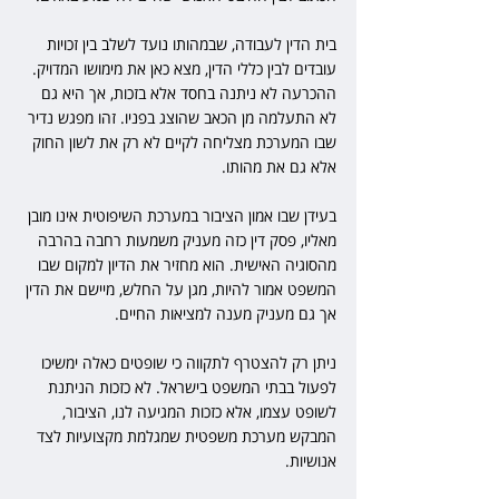
בית הדין לעבודה, שבמהותו נועד לשלב בין זכויות 
עובדים לבין כללי הדין, מצא כאן את מימושו המדויק. 
ההכרעה לא ניתנה בחסד אלא בזכות, אך היא גם 
לא התעלמה מן הכאב שהוצג בפניו. זהו מפגש נדיר 
שבו המערכת מצליחה לקיים לא רק את לשון החוק 
אלא גם את מהותו.
בעידן שבו אמון הציבור במערכת השיפוטית אינו מובן 
מאליו, פסק דין כזה מעניק משמעות רחבה בהרבה 
מהסוגיה האישית. הוא מחזיר את הדיון למקום שבו 
המשפט אמור להיות, מגן על החלש, מיישם את הדין 
אך גם מעניק מענה למציאות החיים.
ניתן רק להצטרף לתקווה כי שופטים כאלה ימשיכו 
לפעול בבתי המשפט בישראל. לא כזכות הניתנת 
לשופט עצמו, אלא כזכות המגיעה לנו, הציבור, 
המבקש מערכת משפטית שמגלמת מקצועיות לצד 
אנושיות. 