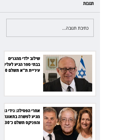
תגובות
כתיבת תגובה...
אחרי הפסילה: גידי גוב מגיע
לקוחות הוט יקבלו פיצוי ב־4 מיליון
לפשרה בתאונה, והפניקס תשלם
כ־30 אלף שקל
שילוב ילדי מהגרים
בבתי ספר הגיע לעליון:
עיריית ת"א תשלם 30
אלף שקל הוצאות
אחרי הפסילה: גידי גוב
מגיע לפשרה בתאונה,
והפניקס תשלם כ־30
אלף שקל