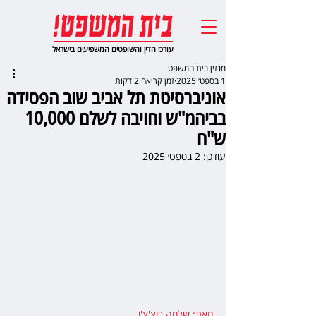
עורכי הדין והשופטים המשפיעים בישראל
מגזין בית המשפט
1 בספט׳ 2025
זמן קריאה 2 דקות
אוניברסיטת תל אביב שוב הפסידה
בביהמ"ש וחויבה לשלם 10,000
ש"ח
עודכן:
2 בספט׳ 2025
מאת: שלמה בוצ'צ'ו
,  