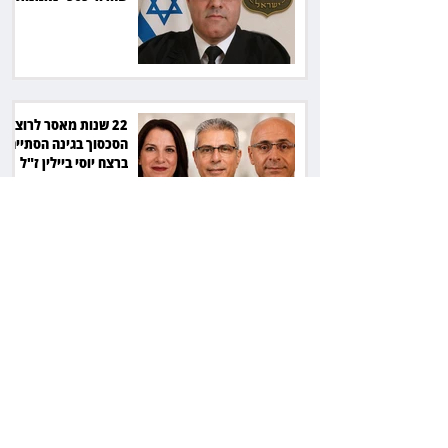
22 שנות מאסר לרוצח:
הסכסוך בגינה הסתיים
ברצח יוסי ביילין ז"ל
המחוזי פסק, העליון
אישר: חתימה על חוזה
מחייבת גם בלי שליטה
בשפה