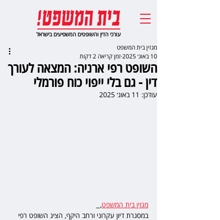
עורכי הדין והשופטים המשפיעים בישראל
מגזין בית המשפט
10 באוג׳ 2025
זמן קריאה 2 דקות
השופט רפי ארניה: המצאה לעורך
דין - גם בלי ייפוי כוח פורמלי
עודכן:
11 באוג׳ 2025
מגזין בית המשפט
,  
במסגרת דיון עקרוני ורחב היקף, הציג השופט רפי 