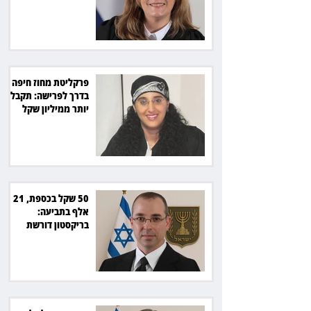
מיליון שקל
פרקליטת מחוז חיפה
בדרך לפרישה: תקבל
יותר ממיליון שקל
מהמדינה
50 שקל בכספת, 21
אלף בתביעה:
בריקסטון דורשת
תשלום על עיכוב בפינוי