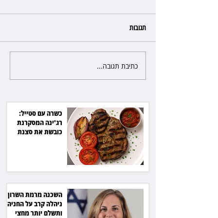
תגובות
כתיבת תגובה...
פרקליטת מחוז חיפה בדרך
לפרישה: תקבל יותר ממיליון שקל
מהמדינה
כשרה עם סטייל:
רג'ינה המסקרנת
כובשת את סצנת
הגורמה בלב תל אביב
השכנה מרמת השרון
ניהלה קרב על החניה -
ותשלם יותר מחצי