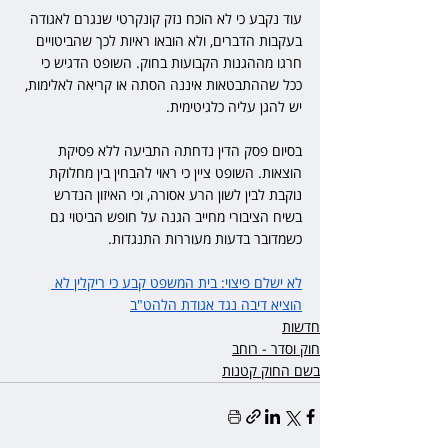
עוד נקבע כי לא הוכח נזק קונקרטי שנגרם לאגודה 
בעקבות הדברים, ולא הובאו ראיות לכך שהביטויים 
חרגו מההגנות הקבועות בחוק. השופט הדגיש כי 
ככל שההתבטאות איננה הסתה או קריאה לאלימות, 
יש להגן עליה כלגיטימית.
בסיום פסק הדין נדחתה התביעה ללא פסיקת 
הוצאות. השופט ציין כי ראוי להבחין בין מחלוקת 
נוקבת לבין לשון הרע אסורה, וכי האיזון הנדרש 
בשיח הציבורי מחייב הגנה על חופש הביטוי גם 
כשמדובר בדעות מעוררות התנגדות.
לא ישלם פיצוי: בית המשפט קבע כי ריקלין לא 
הוציא דיבה נגד אגודת הלהט"ב
חדשות
חוק וסדר - רוחב
בשם החוק קטנות