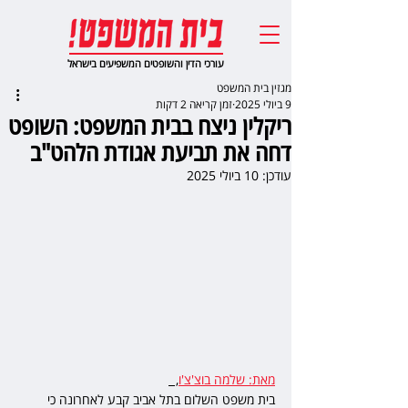
עורכי הדין והשופטים המשפיעים בישראל
מגזין בית המשפט
9 ביולי 2025
זמן קריאה 2 דקות
ריקלין ניצח בבית המשפט: השופט
דחה את תביעת אגודת הלהט"ב
עודכן:
10 ביולי 2025
מאת: שלמה בוצ'צ'ו
,  
בית משפט השלום בתל אביב קבע לאחרונה כי 