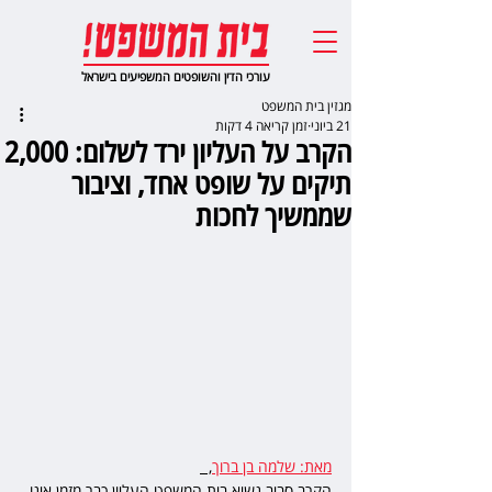
עורכי הדין והשופטים המשפיעים בישראל
מגזין בית המשפט
21 ביוני
זמן קריאה 4 דקות
הקרב על העליון ירד לשלום: 2,000
תיקים על שופט אחד, וציבור
שממשיך לחכות
מאת: שלמה בן ברוך
,  
הקרב סביב נשיא בית המשפט העליון כבר מזמן אינו 