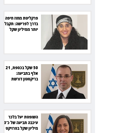
פרקליטת מחוז חיפה
בדרך לפרישה: תקבל
יותר ממיליון שקל
מהמדינה
50 שקל בכספת, 21
אלף בתביעה:
בריקסטון דורשת
תשלום על עיכוב בפינוי
השופטת יעל בלכר
עיכבה תביעה של כ־40
מיליון שקל בפרויקט