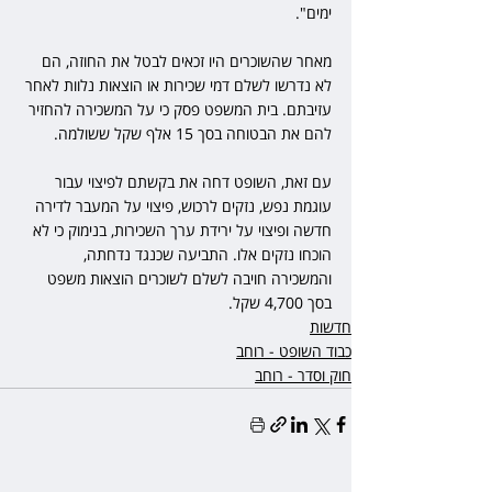
ימים".
מאחר שהשוכרים היו זכאים לבטל את החוזה, הם 
לא נדרשו לשלם דמי שכירות או הוצאות נלוות לאחר 
עזיבתם. בית המשפט פסק כי על המשכירה להחזיר 
להם את הבטוחה בסך 15 אלף שקל ששולמה. 
עם זאת, השופט דחה את בקשתם לפיצוי עבור 
עוגמת נפש, נזקים לרכוש, פיצוי על המעבר לדירה 
חדשה ופיצוי על ירידת ערך השכירות, בנימוק כי לא 
הוכחו נזקים אלו. התביעה שכנגד נדחתה, 
והמשכירה חויבה לשלם לשוכרים הוצאות משפט 
בסך 4,700 שקל.
חדשות
כבוד השופט - רוחב
חוק וסדר - רוחב