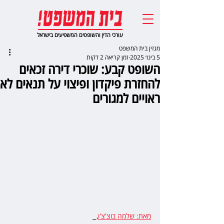
עורכי הדין והשופטים המשפיעים בישראל
מגזין בית המשפט
5 בינו׳ 2025
זמן קריאה 2 דקות
השופט קבע: שוכרי דירה זכאים
להחזרת פיקדון ופיצוי על תנאים לא
ראויים למגורים
מאת: שלמה בוצ'צ'ו
,  